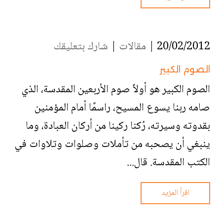
20/02/2012 |
مقالات
|
شارك بتعليقك
الصوم الكبير
الصوم‏ ‏الكبير‏ ‏هو‏ ‏أولاً‏ ‏صوم‏ ‏الأربعين‏ ‏المقدسة‏، ‏الذي‏
‏صامه‏ ‏ربنا‏ ‏يسوع‏ ‏المسيح‏، ‏راسمًا‏ ‏أمام‏ ‏المؤمنين‏
‏بقدوته‏ ‏وسيرته‏، رُكنا‏ ركينا‏ ‏من‏ ‏أركان‏ ‏العبادة‏، ‏وما‏
‏ينبغي‏ ‏أن‏ ‏يصحبه‏ ‏من‏ ‏تأملات‏ ‏وصلوات‏ ‏وتلاوات‏ ‏في‏
‏الكتب‏ ‏المقدسة‏.‏ قال‏...
اقرأ المزيد