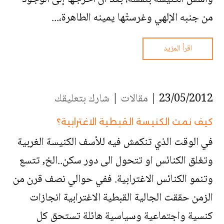
من جنبه الإلهي وغرستْها يمينه الطاهرة،...
اقرأ المزيد
23/05/2012 |
مقالات
|
شارك بتعليقك
كيف نمت الكنيسة القبطية الاغترابية؟
في الوقت الذي تنكمش فيه للأسف الكنيسة الغربية
وتغلق الكنائس او تتحول الى دور سكن..الخ, تتسع
وتنمو الكنائس الاغترابية. ففي حوالي نصف قرن من
الزمن حققت الجالية القبطية الاغترابية انجازات
كنسية واجتماعية وسياسية هائلة تستحق كل