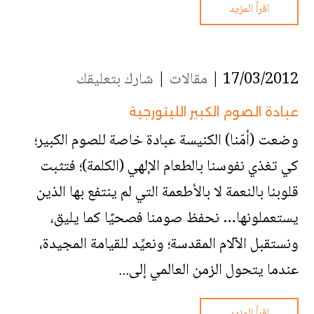
اقرأ المزيد
17/03/2012 |
مقالات
|
شارك بتعليقك
عبادة الصوم الكبير الليتورجية
وضعت (أمّنا) الكنيسة عبادة خاصة للصوم الكبير؛
كي تغذي نفوسنا بالطعام الإلهي (الكلمة)؛ فتثبت
قلوبنا بالنعمة لا بالأطعمة التي لم ينتفع بها الذين
يستعملونها… نحفظ صومنا فصحيًا كما يليق،
ونستقبل الآلام المقدسة؛ ونعيِّد للقيامة المجيدة،
عندما يتحول الزمن العالمي إلى...
اقرأ المزيد