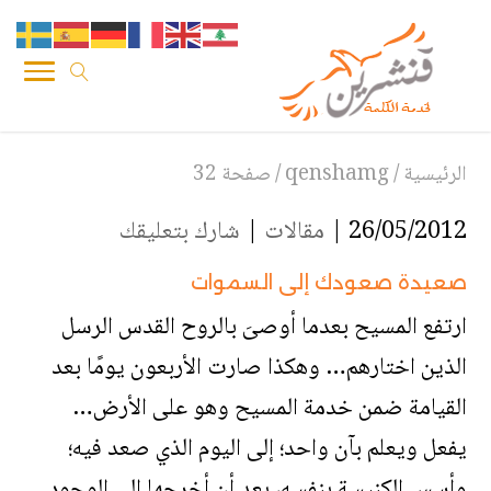
الرئيسية
/
qenshamg
/
صفحة 32
26/05/2012 |
مقالات
|
شارك بتعليقك
صعيدة صعودك إلى السموات
ارتفع المسيح بعدما أوصىَ بالروح القدس الرسل
الذين اختارهم… وهكذا صارت الأربعون يومًا بعد
القيامة ضمن خدمة المسيح وهو على الأرض…
يفعل ويعلم بآن واحد؛ إلى اليوم الذي صعد فيه؛
وأسس الكنيسة بنفسه، بعد أن أخرجها إلى الوجود