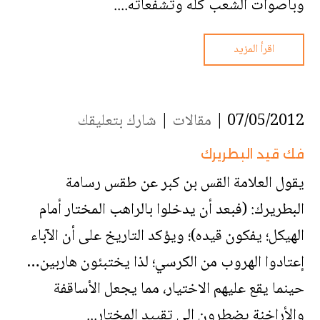
وبأصوات الشعب كله وتشفعاته....
اقرأ المزيد
07/05/2012 |
مقالات
|
شارك بتعليقك
فك قيد البطريرك
يقول العلامة القس بن كبر عن طقس رسامة
البطريرك: (فبعد أن يدخلوا بالراهب المختار أمام
الهيكل؛ يفكون قيده)؛ ويؤكد التاريخ على أن الآباء
إعتادوا الهروب من الكرسي؛ لذا يختبئون هاربين…
حينما يقع عليهم الاختيار، مما يجعل الأساقفة
والأراخنة يضطرون إلى تقييد المختار...