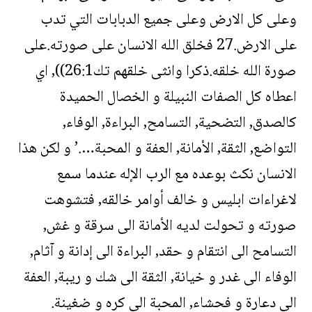
وعلى كل الارض وعلى جميع الدبابات التي تدب
على الارض.27 فخلق الله الانسان على صورته.على
صورة الله خلقه.ذكرا وانثى خلقهم تك26:1)), اي
اعطاه كل الصفات النبيلة و الخصال الحميدة
كالصدق, التضحية, التسامح, البراءة, الوفاء,
التواضع, الثقة, الأمانة, العفة و المحبة….’ و لكن هذا
الانسان نكث بوعده مع الرب الإله عندما سمع
لاغراءات ابليس و خالف أوامر خالقه, فتشوهت
صورته و تحولت لديه الأمانة الى سرقة و غش,
التسامح الى انتقام و حقد, البراءة الى إدانة و آثام,
الوفاء الى غدر و خيانة, الثقة الى شك و ريبة, العفة
الى دعارة و فحشاء, المحبة الى كره و ضغينة.