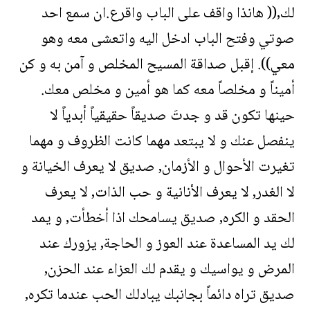
لك,(( هانذا واقف على الباب واقرع.ان سمع احد
صوتي وفتح الباب ادخل اليه واتعشى معه وهو
معي)). إقبل صداقة المسيح المخلص و آمن به و كن
أميناً و مخلصاً معه كما هو أمين و مخلص معك.
حينها تكون قد و جدتَ صديقاً حقيقياً أبدياً لا
ينفصل عنك و لا يبتعد مهما كانت الظروف و مهما
تغيرت الأحوال و الأزمان, صديق لا يعرف الخيانة و
لا الغدر, لا يعرف الأنانية و حب الذات, لا يعرف
الحقد و الكره, صديق يسامحك اذا أخطأت, و يمد
لك يد المساعدة عند العوز و الحاجة, يزورك عند
المرض و يواسيك و يقدم لك العزاء عند الحزن,
صديق تراه دائماً بجانبك يبادلك الحب عندما تكره,