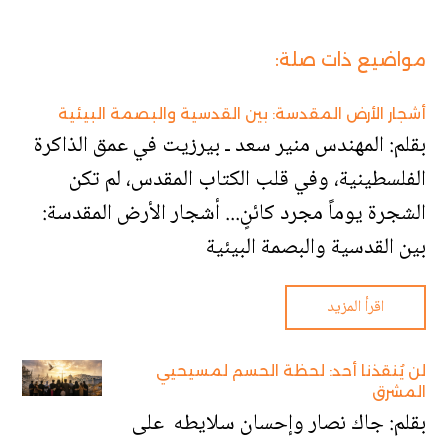
مواضيع ذات صلة:
أشجار الأرض المقدسة: بين القدسية والبصمة البيئية
بقلم: المهندس منير سعد ـ بيرزيت في عمق الذاكرة
الفلسطينية، وفي قلب الكتاب المقدس، لم تكن
الشجرة يوماً مجرد كائنٍ... أشجار الأرض المقدسة:
بين القدسية والبصمة البيئية
اقرأ المزيد
لن يُنقذنا أحد: لحظة الحسم لمسيحيي
المشرق
بقلم: جاك نصار وإحسان سلايطه على