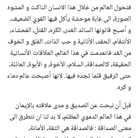
فتحول العالم من خلال هذا الانسان الناكث و المشوه
الصورة, الى غابة موحشة يأكل فيها القوي الضعيف,
و أصبح قانونها السائد الغدر, الكره, القتل, الفحشاء,
الأنتقام, الحقد, الأنانية و حب الذات, القلق و الخوف
من الغد فانعدمت في هذا العالم, العلاقات الأنسانية
الحقيقة, كالصداقة, السلام, الأخوة, و الأبوة, العائلة,
حتى الرفيق قلما تجده فيها. لانها أصبحت عالم دماء
و كره.
قبل أن نبحث عن الصديق و مدى علاقته بالإيمان
في هذا العالم الدموي المظلم, لا بد لنا ان نتطرق الى
معنى الصداقة : فالصداقة هي الثقة, الأمانة,