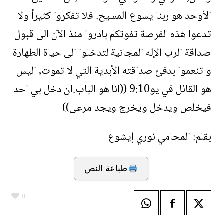
الأوحد هو ربنا يسوع المسيح. فلا تفكروا كثيراً ولا
تدعوا هذه الفرصة تفوتكم بادروا منذ الآن الى قبول
صداقة الرب الإله المجانية لتدخلوا الى حياة الطهارة
و تنعموا بدفئ صداقته الأبدية التي لا تموت, اليس
هو القائل في يو9:10 ((انا هو الباب.ان دخل بي احد
فيخلص ويدخل ويخرج ويجد مرعى))
بقلم: المحامي نوري إيشوع
طباعة النص
0