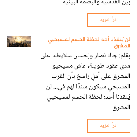
بين القدسية والبصمة البيئية
اقرأ المزيد
لن يُنقذنا أحد: لحظة الحسم لمسيحيي
المشرق
بقلم: جاك نصار وإحسان سلايطه على
مدى عقود طويلة، عاش مسيحيو
المشرق على أملٍ راسخ بأن الغرب
المسيحي سيكون سندًا لهم في... لن
يُنقذنا أحد: لحظة الحسم لمسيحيي
المشرق
اقرأ المزيد