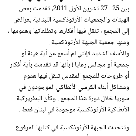
بين 25 ـ 27 تشرين الأول 2011، تقدمت بعض
الهيئات والجمعيات الأرثوذكسية اللبنانية بعرائض
إلى المجمع ، تنقل فيها أفكارها وتطلعاتها وهمومها ،
ومنها جمعية الجبهة الأرثوذكسية .
وللأسف الشديد فإنني لم أسمع عن أية هيئة أو
جمعية أو مجالس رعايا ! بأنها قد تقدمت بأية أفكار
أو طروحات للمجمع المقدس تنقل فيها هموم
ومشاكل أبناء الكرسي الأنطاكي الموجودون في
سوريا خلال دورة هذا المجمع ، وكأن البطريركية
الأنطاكية الأرثوذكسية موجودة في لبنان فقط .
وتتحدث الجبهة الأرثوذكسية في كتابها المرفوع