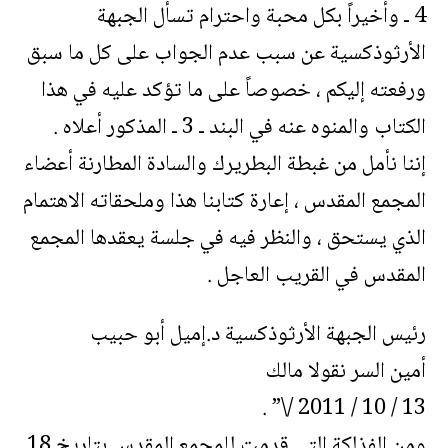
4 ـ وأخيراً بكل محبة واحترام تسأل الجبهة
الأرثوذكسية عن سبب عدم الجواب على كل ما سبق
ورفعته إليكم ، خصوصاً على ما تؤكد عليه في هذا
الكتاب والمنوه عنه في البند ـ 3 ـ المذكور أعلاه .
إننا نأمل من غبطة البطريرك والسادة المطارنة أعضاء
المجمع المقدس ، إعارة كتابنا هذا وملحقاته الاهتمام
الذي يستحق ، والنظر فيه في جلسة يعقدها المجمع
المقدس في القريب العاجل .
رئيس الجبهة الأرثوذكسية د.إميل أبو حبيب
أمين السر نقولا مالك
13 / 10 / 2011 /\” .
ومن الفذلكة التي قدمت للمجمع المقدس بتاريخ 18