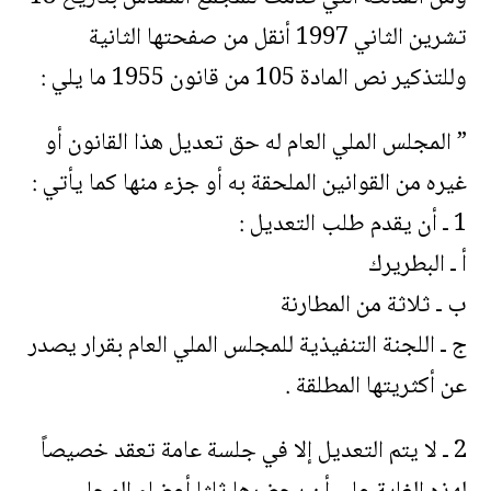
تشرين الثاني 1997 أنقل من صفحتها الثانية
وللتذكير نص المادة 105 من قانون 1955 ما يلي :
” المجلس الملي العام له حق تعديل هذا القانون أو
غيره من القوانين الملحقة به أو جزء منها كما يأتي :
1 ـ أن يقدم طلب التعديل :
أ ـ البطريرك
ب ـ ثلاثة من المطارنة
ج ـ اللجنة التنفيذية للمجلس الملي العام بقرار يصدر
عن أكثريتها المطلقة .
2 ـ لا يتم التعديل إلا في جلسة عامة تعقد خصيصاً