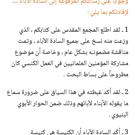
وجواباً على رسالتكم المرفوعة إلى السادة الآباء …
لإفادتكم بما يلي :
1 ـ لقد اطلع المجمع المقدس على كتابكم ، الذي
وزعت منه نسخ على جميع السادة الآباء ، وتمت
مناقشة مضمونـه بشكل عام ، وخاصة أن موضوع
مشاركة المؤمنين العلمانيين في العمل الكنسي كان
مطروحاً على بساط البحث .
2 ـ لقد أكد غبطته في هذا السياق على ضرورة سماع
ما يقوله الأبناء لآبائهم وذلك ضمن الحوار الأبوي
البنيوي .
3 ـ أكّد السادة الآباء أن الكنيسة هي كنيسة