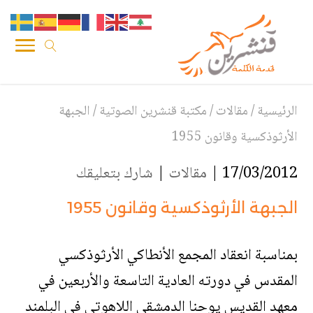
الرئيسية
/
مقالات
/
مكتبة قنشرين الصوتية
/
الجبهة
الأرثوذكسية وقانون 1955
17/03/2012 |
مقالات
|
شارك بتعليقك
الجبهة الأرثوذكسية وقانون 1955
بمناسبة انعقاد المجمع الأنطاكي الأرثوذكسي
المقدس في دورته العادية التاسعة والأربعين في
معهد القديس يوحنا الدمشقي اللاهوتي في البلمند