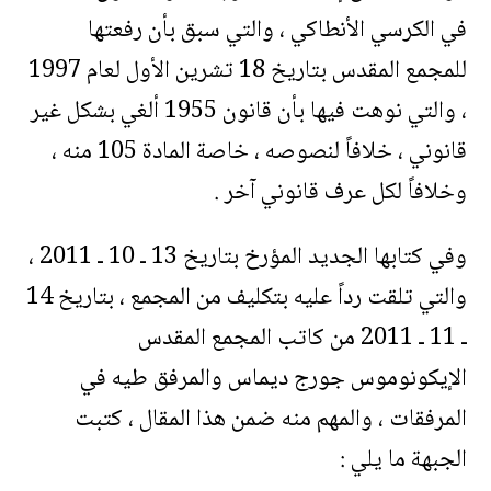
في الكرسي الأنطاكي ، والتي سبق بأن رفعتها
للمجمع المقدس بتاريخ 18 تشرين الأول لعام 1997
، والتي نوهت فيها بأن قانون 1955 ألغي بشكل غير
قانوني ، خلافاً لنصوصه ، خاصة المادة 105 منه ،
وخلافاً لكل عرف قانوني آخر .
وفي كتابها الجديد المؤرخ بتاريخ 13 ـ 10 ـ 2011 ،
والتي تلقت رداً عليه بتكليف من المجمع ، بتاريخ 14
ـ 11 ـ 2011 من كاتب المجمع المقدس
الإيكونوموس جورج ديماس والمرفق طيه في
المرفقات ، والمهم منه ضمن هذا المقال ، كتبت
الجبهة ما يلي :