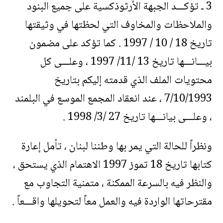
3 ـ تؤكـــد الجبهة الأرثوذكسية على جميع البنود
والملاحظات والمخاوف التي لحظتها في وثيقتها
تاريخ 18 / 10 / 1997 . كما تؤكد على مضمون
بيـــانـــها تاريخ 13 /11/ 1997 ، وعلـــى كل
محتويات الملف الذي قدمته إليكم بتاريخ
7/10/1993 ، عند انعقاد المجمع الموسع في البلمند
، وعلـــى بيانـــها تاريخ 27 /3/ 1998 .
ونظراً للحالة التي يمر بها وطننا لبنان ، تأمل إعارة
كتابها تاريخ 18 تموز 1997 الاهتمام الذي يستحق ،
والنظر فيه بالسرعة الممكنة ، متمنية التجاوب مع
مقترحاتها الواردة فيه والعمل معاً لتحويلها واقـــعاً .