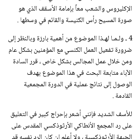
الإكليروس والشعب معاً بإمامة الأسقف الذي هو
صورة المسيح رأس الكنيسة والقائم في وسطها .
4 ـ ولـمـا لهـذا الموضوع من أهمية بارزة وبالنظر إلى
ضرورة تفعيل العمل الكنسي مع المؤمنين بشكل عام
ومن خلال عمل المجالس بشكل خاص ، قرر السادة
الآباء متابعة البحث في هذا الموضوع بهدف
الوصول إلى نتائج عملية في الدورة المجمعية
القادمة .
للأسف الشديد فإنني أشعر بإحراج كبير في التعليق
على رد المجمع الأنطاكي الأرثوذكسي المقدس على
الجبهة الأرثوذكسية ، ولا أعلم إن كان الرد نفسه قد