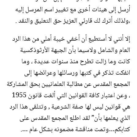
أرسل إلى هيئات أخرى مع تغيير اسم المرسل إليه
،ولذلك أترك لك قارئي العزيز حق التعليق والنقد .
إلا أنني لا أستطيع أن أخفي خيبة أملي من هذا الرد
العام والشامل ولاسيما بأن الجبهة الأرثوذكسية
كانت وما زالت تطرح منذ سنوات عديدة ، وما
انفكت تذكر في كتبها ورسائلها وعرائضها إلى
المجمع المقدس عن مطالبة العلمانيين بحق المشاركة
، وعن اعتبار كافة القوانين التي ألغت قانون 1955
هي قوانين ليس لها صفة الشرعية , وتتلقى هذا الرد
الذي يعلمها بأن” لقد اطلع المجمع المقدس على
كتابكم…وتمت مناقشة مضمونه بشكل عام ….