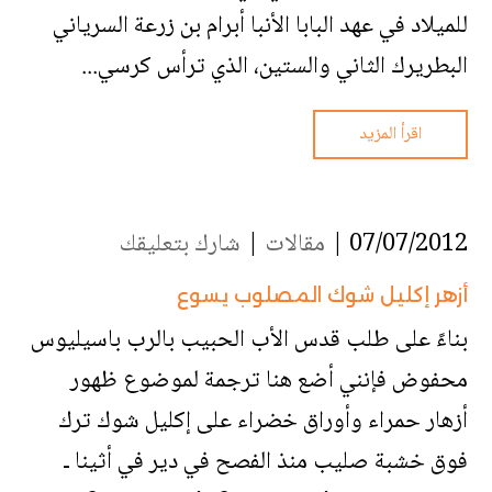
للميلاد في عهد البابا الأنبا أبرام بن زرعة السرياني
البطريرك الثاني والستين، الذي ترأس كرسي...
اقرأ المزيد
07/07/2012 |
مقالات
|
شارك بتعليقك
أزهر إكليل شوك المصلوب يسوع
بناءً على طلب قدس الأب الحبيب بالرب باسيليوس
محفوض فإنني أضع هنا ترجمة لموضوع ظهور
أزهار حمراء وأوراق خضراء على إكليل شوك ترك
فوق خشبة صليب منذ الفصح في دير في أثينا ـ