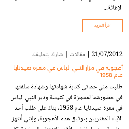
الإغاثة...
اقرأ المزيد
21/07/2012 |
مقالات
|
شارك بتعليقك
أعجوبة في مزار النبي الياس في معرة صيدنايا
عام 1958
طلبت مني حماتي كتابة شهادتها وشهادة سلفتها
في حضورهما لمعجزة في كنيسة ودير النبي الياس
في معرة صيدنايا عام 1958، بناءً على طلب أحد
الآباء المغتربين بتوثيق هذه الأعجوبة، وإنني أنتهز