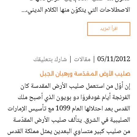
الاصطلاحات التي يتكوّن منها الكلام الديني،...
اقرأ المزيد
05/11/2012 |
مقالات
|
شارك بتعليقك
صليب الأرض المقدّسة ورهبان الجبل
إن أوّل من استعمل صليب الأرض المقدسة كان
الفرنجة أيام غودفروَا دو بويون الذي أصبح ملك
القدس بعد احتلالها العام 1099 مع تأسيس الإمارات
الصليبية في الشرق. يتألف صليب الأرض المقدّسة
من صليب كبير متساوي البعدين يمثل مملكة القدس