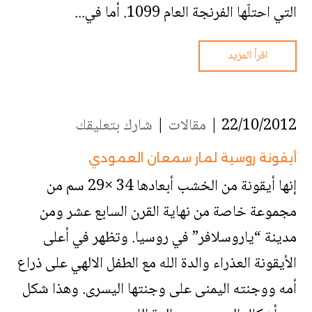
التي احتلّها الفرنجة العام 1099. أما في...
اقرأ المزيد
22/10/2012 |
مقالات
|
شارك بتعليقك
أيقونة روسية لمار سمعان العمودي
إنها أيقونة من الخشب أبعادها 34 ×29 سم من
مجموعة خاصة من نهاية القرن السابع عشر ومن
مدينة “ياروسلافر” في روسيا. وتظهر في أعلى
الأيقونة العذراء والدة الله مع الطفل الالهي على ذراع
أمه ووجنته اليمنى على وجنتها اليسرى. وهذا شكل