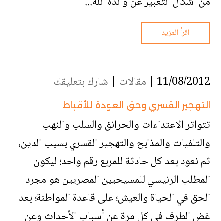
من أشكال التعبير عن والدة الله...
اقرأ المزيد
11/08/2012 |
مقالات
|
شارك بتعليقك
التهجير القسري وحق العودة للأقباط
تتواتر الاعتداءات والحرائق والسلب والنهب
والتلفيات والمذابح والتهجير القسري بسبب الدين،
ثم نعود بعد كل حادثة للمربع رقم واحد؛ ليكون
المطلب الرئيسي للمسيحيين المصريين هو مجرد
الحق في الحياة والعيش؛ على قاعدة المواطنة؛ بعد
غض الطرف في كل مرة عن أسباب الأحداث وعن