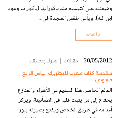
وهيمنته على كنيسته منذ باكوراتها (باكورات وعود
ابن الله). ويأتي طقس السجدة في...
اقرأ المزيد
30/05/2012 |
مقالات
|
شارك بتعليقك
مقدمة كتاب معرب للبطريرك الياس الرابع
معوض
العالم الحاضر، هذا السديم من الأهواء والمنازع
يحتاج إلى من يثبت قلبه في الطمأنينة، ويركز
أقدامه في طريق الخلاص ويفتح بصيرته بنور