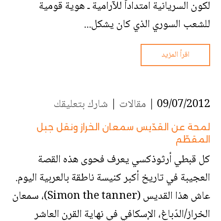
لكون السريانية امتداداً للآرامية ـ هوية قومية
للشعب السوري الذي كان يشكل...
اقرأ المزيد
09/07/2012 |
مقالات
|
شارك بتعليقك
لمحة عن القدّيس سمعان الخراز ونقل جبل
المقطّم
كل قبطي أرثوذكسي يعرف فحوى هذه القصة
العجيبة في تاريخ أكبر كنيسة ناطقة بالعربية اليوم.
عاش هذا القديس (Simon the tanner)، سمعان
الخراز/الدّباغ، الإسكافي في نهاية القرن العاشر