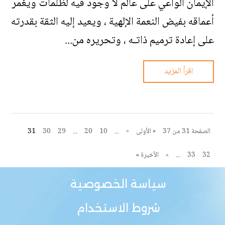
الإيمان الواعي على عالم لا وجود فيه لظلمات ويغمر
أعماقه بفيض النعمة الإلهية ، ويعيد إليه الثقة بقدرته
على إعادة ترميم ذاتـه ، وتحريره من...
اقرأ المزيد
الصفحة 31 من 37
« الأولى
«
...
10
20
...
29
30
31
32
33
...
»
الأخيرة »
سياسة الخصوصية
شروط الاستخدام