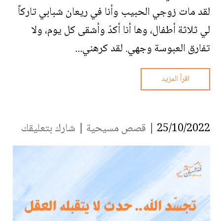
لقد مات زوجي الحبيب وأنا في ريعان شبابي تاركاً
لي ثلاثة أطفال، وها أنا أكدّ وأشقى كل يوم، ولا
تفارق العبوسة وجهي. لقد كرهني...
اقرأ المزيد
25/10/2022 |
قصص مسيحية
|
شارك بتعليقك