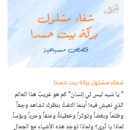
شفاء مشلول بركة بيت حسدا
” يا سّيد ليس لي إنسان” كم هو غريبٌ هذا العالم
الذي نعيش فيه! أينما التفتَّ بنظرك تشاهد وجعاً
وظلماً وبغضاً وتوتّراً وخطيئةً وعنفاً وحرباً وبؤساً.
لماذا يا تُرى؟ ولماذا توجد هذه الأشياء مع الجمال