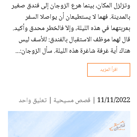
وتزلزل المكان، بينما هرع الزوجان إلى فندق صغير
بالمدينة. فهما لا يستطيعان أن يواصلا السفر
بعربتهما في هذه الليلة، وإلاّ فالخطر محدق وأكيد.
قال لهما موظف الاستقبال بالفندق: للأسف ليس
هناك أية غرفة شاغرة هذه الليلة. سأل الزوجان:...
اقرأ المزيد
11/11/2022 |
قصص مسيحية
|
تعليق واحد