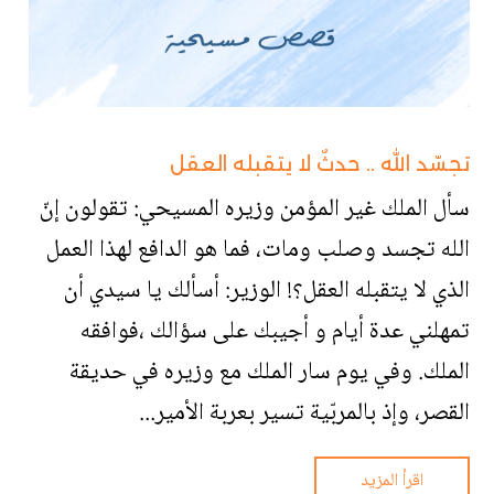
تجسّد الله .. حدثٌ لا يتقبله العقل
سأل الملك غير المؤمن وزيره المسيحي: تقولون إنّ
الله تجسد وصلب ومات، فما هو الدافع لهذا العمل
الذي لا يتقبله العقل؟! الوزير: أسألك يا سيدي أن
تمهلني عدة أيام و أجيبك على سؤالك ،فوافقه
الملك. وفي يوم سار الملك مع وزيره في حديقة
القصر، وإذ بالمربّية تسير بعربة الأمير...
اقرأ المزيد