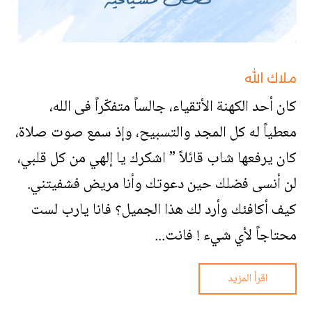
ملاك الله
كان أحد الكهنة الأتقياء، جالساً متفكّراً فى الله،
معطياً له كل المجد والتسبيح، وإذ سمع صوت صلاة،
كان يرفعها شاب قائلاً ” اشكرك يا إلهي من كل قلبي،
لن أنسى فضلك حين دعوتك وأنا مريض فشفيتني.
كيف أكافئك وأرد لك هذا الجميل؟ فانا يارب لست
محتاجاً لأي شيء ! فانت...
اقرأ المزيد