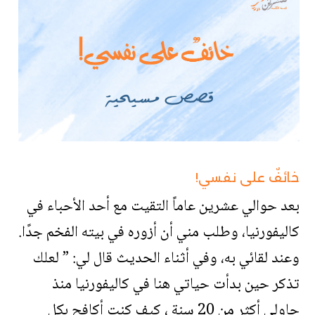
خائفٌ على نفسي!
بعد حوالي عشرين عاماً التقيت مع أحد الأحباء في
كاليفورنيا، وطلب مني أن أزوره في بيته الفخم جدًا.
وعند لقائي به، وفي أثناء الحديث قال لي: ” لعلك
تذكر حين بدأت حياتي هنا في كاليفورنيا منذ
حاولي أكثر من 20 سنة ، كيف كنت أكافح بكل