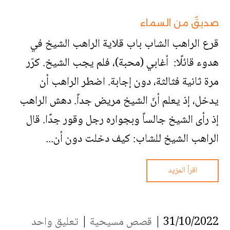
صديقٌ من السماء
قرع الراهب الشاب باب قلاية الراهب الشيخ في
هدوء قائلًا: أغابي (محبة)، فلم يجب الشيخ. كرّر
مرة ثانية فثالثة، دون إجابة. اضطر الراهب أن
يدخل، إذ يعلم أنّ الشيخ مريض جداً. دهش الراهب
إذ رأى الشيخ جالساً وبجواره رجل وقور جدًا. قال
الراهب الشيخ للشاب: كيف دخلت دون أن...
اقرأ المزيد
31/10/2022 |
قصص مسيحية
|
تعليق واحد