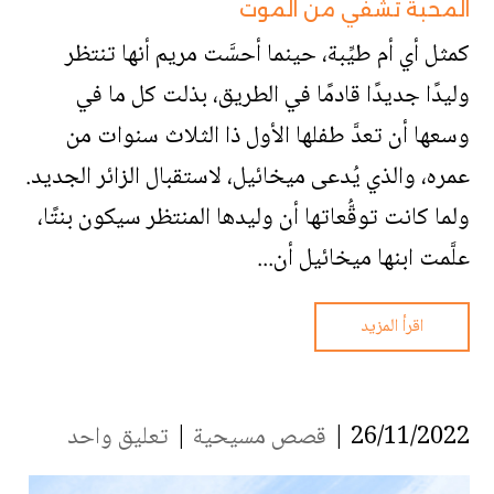
المحبة تشفي من الموت
كمثل أي أم طيِّبة، حينما أحسَّت مريم أنها تنتظر
وليدًا جديدًا قادمًا في الطريق، بذلت كل ما في
وسعها أن تعدَّ طفلها الأول ذا الثلاث سنوات من
عمره، والذي يُدعى ميخائيل، لاستقبال الزائر الجديد.
ولما كانت توقُّعاتها أن وليدها المنتظر سيكون بنتًا،
علَّمت ابنها ميخائيل أن...
اقرأ المزيد
26/11/2022 |
قصص مسيحية
|
تعليق واحد