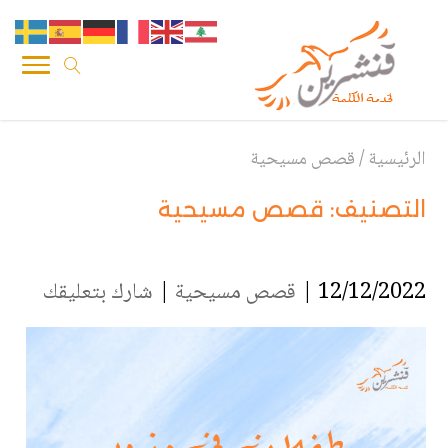
الرئيسية
/
قصص مسيحية
التصنيف:
قصص مسيحية
12/12/2022 |
قصص مسيحية
|
شارك بتعليقك