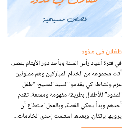
طفلان في مذود
في فترة أعياد رأس السنة وبأحد دور الأيتام بمصر،
أتت مجموعة من الخدام المباركين وهم مملوئين
عزم ونشاط، كي يقدموا السيد المسيح “طفل
المذود” للأطفال بطريقة مفهومة وممتعة. تقدم
أحدهم وبدأ يحكي القصة، وبالفعل استطاع أن
يرويها بإتقان. وبعدها استلمت إحدى الخادمات...