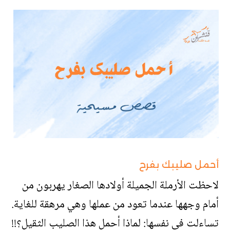
أحمل صليبك بفرح
لاحظت الأرملة الجميلة أولادها الصغار يهربون من
أمام وجهها عندما تعود من عملها وهي مرهقة للغاية.
تساءلت في نفسها: لماذا أحمل هذا الصليب الثقيل؟!!