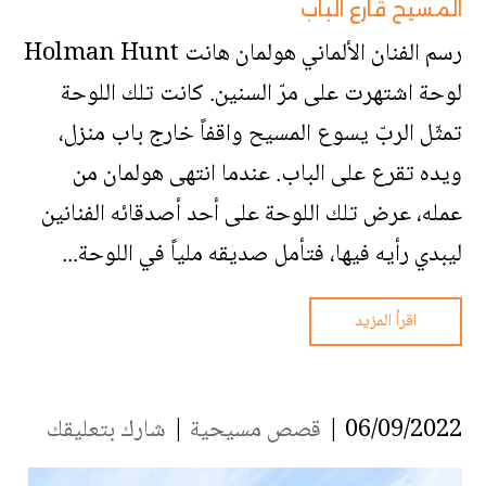
المسيح قارع الباب
رسم الفنان الألماني هولمان هانت Holman Hunt
لوحة اشتهرت على مرّ السنين. كانت تلك اللوحة
تمثّل الربّ يسوع المسيح واقفاً خارج باب منزل،
ويده تقرع على الباب. عندما انتهى هولمان من
عمله، عرض تلك اللوحة على أحد أصدقائه الفنانين
ليبدي رأيه فيها، فتأمل صديقه ملياً في اللوحة...
اقرأ المزيد
06/09/2022 |
قصص مسيحية
|
شارك بتعليقك