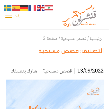
الرئيسية
/
قصص مسيحية
/
صفحة 2
التصنيف:
قصص مسيحية
13/09/2022 |
قصص مسيحية
|
شارك بتعليقك