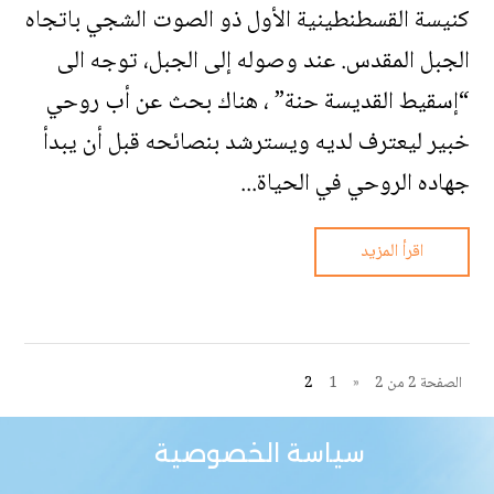
كنيسة القسطنطينية الأول ذو الصوت الشجي باتجاه
الجبل المقدس. عند وصوله إلى الجبل، توجه الى
“إسقيط القديسة حنة” ، هناك بحث عن أب روحي
خبير ليعترف لديه ويسترشد بنصائحه قبل أن يبدأ
جهاده الروحي في الحياة...
اقرأ المزيد
الصفحة 2 من 2
«
1
2
سياسة الخصوصية