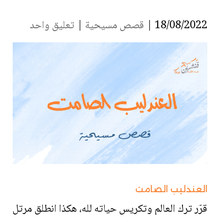
18/08/2022 |
قصص مسيحية
|
تعليق واحد
العندليب الصامت
قرّر ترك العالم وتكريس حياته لله، هكذا انطلق مرتل