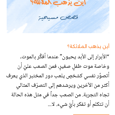
أين يذهب الملائكة؟
“الأبرار إلى الأبد يحيون” عندما أفكِّر بالموت،
وخاصة موت طفلٍ صغيرٍ، فمن الصعب عليَّ أن
أتصوَّر نفسي كشخصٍ يلعب دور المختبر الذي يعرف
أكثر من الآخرين ويرشدهم إلى التصرّف المثالي
تجاه التجربة. من الصعب جداً في مثل هذه الحالة
أن تتكلم أو تفكر بأيَّ شيء. لا...