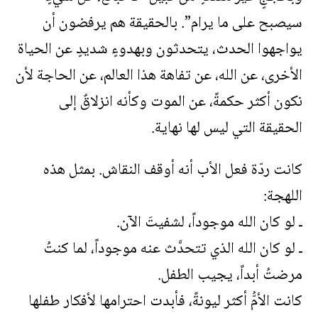
سيصبح على ما يرام”. بالحقيقة هم يرفضون أن
يواجهوا الحدث، يتحدثون وبهدوءٍ شديدٍ عن الحياة
الأخرى، عن الله، عن تفاهة هذا العالم، عن الحاجة لأن
نكون أكثر حكمةً، عن الموت وكأنه انزلاقٌ إلى
الحقيقة التي ليس لها نهاية.
كانت ردّة فعل الأب أنه أوقف النقاش. بمثل هذه
اللهجة:
ـ لو كان الله موجوداً، لشفيتَ الآن.
ـ لو كان الله الذي تتحدَّث عنه موجوداً، لما كنتُ
مرضتُ أبداً، يجيب الطفل.
كانت الأمُّ أكثر ليونةً، فأبدت احترامها لأفكار طفلها