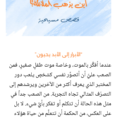
“الأبرار إلى الأبد يحيون”
عندما أفكِّر بالموت، وخاصة موت طفلٍ صغيرٍ، فمن
الصعب عليَّ أن أتصوَّر نفسي كشخصٍ يلعب دور
المختبر الذي يعرف أكثر من الآخرين ويرشدهم إلى
التصرّف المثالي تجاه التجربة. من الصعب جداً في
مثل هذه الحالة أن تتكلم أو تفكر بأيَّ شيء. لا بل
على العكس، من الحكمة أن تتعلَّم من حياة هؤلاء