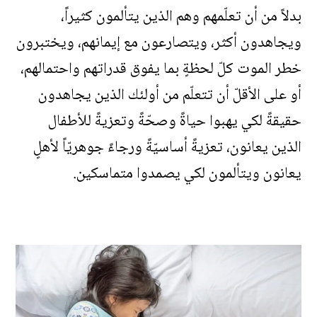
بدلاً من أن تعلّمهم وهم الذين يتألمون كثيراً،
ويجاهدون أكثر، ويتصارعون مع إيمانهم، ويختبرون
خطر الموت كلّ لحظةٍ بما يفوق قدراتهم واحتمالهم،
أو على الأقلّ أن تتعلّم من أولئك الذين يجاهدون
حقيقةً لكي يهبوا حياةً وصحّةً وتعزيةً للأطفال
الذين يعانون، تعزيةً أساسيّةً ورجاءً جوهريّاً لأهلٍ
يعانون ويتألمون لكي يصمدوا متماسكين.