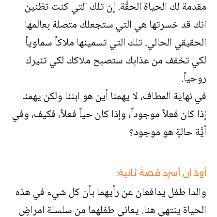
مقدمة لك الحياة الحقَّة. إن تلك التي كنت تظنين
انك قد خسرتها هي التي ستجعلك متصلة بعالمها
الحقيقي الحالي. تلك التي تسمينها ملاكاً سماوياً
لكي تخفف من عذابك ستصبح ملاكك لكي تنيرك
روحياً.
في نهاية المطاف، لا يهمنا أين هو ابننا ولكن يهمنا
إذا كان فعلاً موجوداً، وإذا كان حياً فعلاً، فكيف، وفي
أيَّة حالةٍ هو موجود؟
أودّ ان أسرد قصةً ثانية:
والدا طفل يدافعان عن رأيهما بأن كل شيء في هذه
الحياة ينتهي هنا. يعاني طفلهما من سلسلة امراضٍ