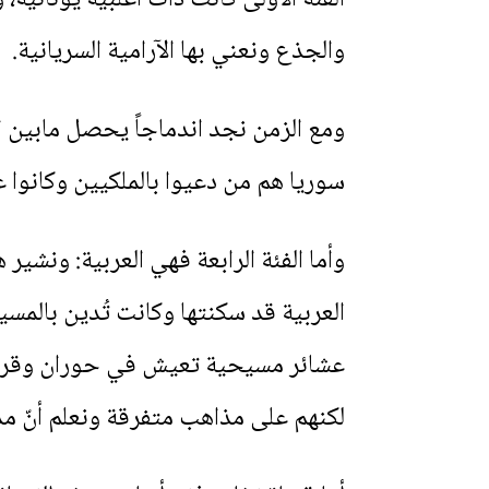
والجذع ونعني بها الآرامية السريانية.
ومع الزمن نجد اندماجاً يحصل مابين ال
سوريا هم من دعيوا بالملكيين وكانوا
وأما الفئة الرابعة فهي العربية: ونشير 
العربية قد سكنتها وكانت تُدين بالمسي
عشائر مسيحية تعيش في حوران وقرى 
لكنهم على مذاهب متفرقة ونعلم أنّ مدي