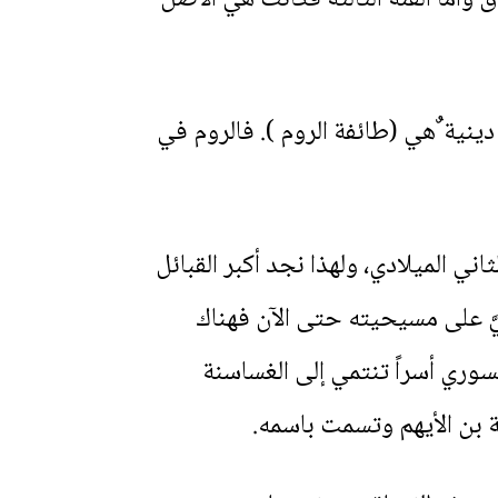
ينية ٌهي (طائفة الروم ). فالروم في
اني الميلادي، ولهذا نجد أكبر القبائل
يَّ على مسيحيته حتى الآن فهناك
ي أسراً تنتمي إلى الغساسنة
ة بن الأيهم وتسمت باسمه.