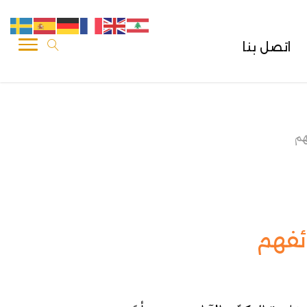
اتصل بنا
هم
ئفهم