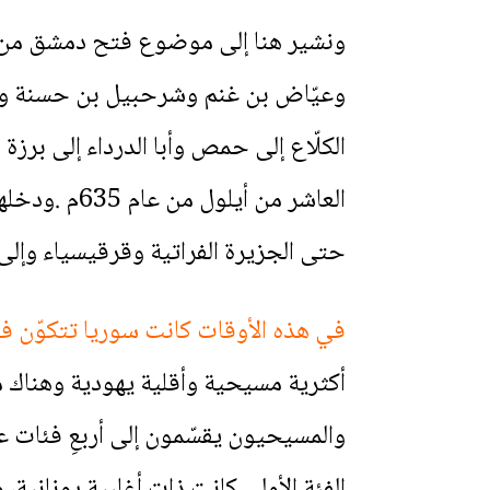
ونشير هنا إلى موضوع فتح دمشق من قب
وعيّاض بن غنم وشرحبيل بن حسنة وساعد
الكلّاع إلى حمص وأبا الدرداء إلى ب
العاشر من 
حتى الجزيرة الفراتية وقرقيسياء وإلى 
في هذه الأوقات كانت سوريا تتكوّن في ت
أكثرية مسيحية وأقلية يهودية وهناك م
والمسيحيون يقسّمون إلى أربعِ فئات ع
الفئة الأولى كانت ذات أغلبية يونانية،