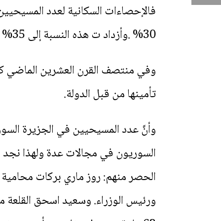
30% .وأزداد ت هذه النسبة إلى 35% في أوائل عهد الاستقلال من الفرنسيين .
تأمينها من قبل الدولة.
السوريون في مجالات عدة ولهذا نجد ما
الحصر منهم: روز ماري بركات محامية
ورئيس الوزراء. وسعيد اسحق القلعة م