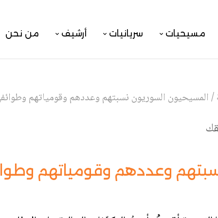
مسيحيات
سريانيات
أرشيف
من نحن
/
المسيحيون السوريون نسبتهم وعددهم وقومياتهم وطوائف
قك
سبتهم وعددهم وقومياتهم وطوا