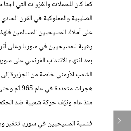
كما كان للحملات والغزوات التي اجتاحت
رهيبة للمسيحيين في سوريا وعلى أثرها
الشعب الأرمني خاصة من الجزيرة إلى أر
هجرات متع
منذ عام ونيّف حركة شعبية ضد الحكم 
فنسبة المسيحيين في سوريا تتغير ويت