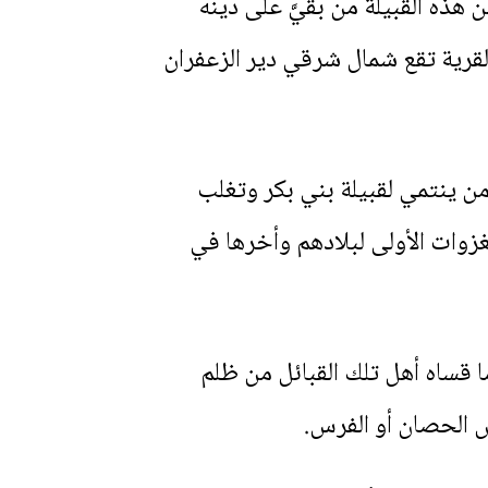
 هذه القبيلة من بقيَّ على دينه
قرية تقع شمال شرقي دير الزعفران
من ينتمي لقبيلة بني بكر وتغلب
زوات الأولى لبلادهم وأخرها في
ا قساه أهل تلك القبائل من ظلم
 الحصان أو الفرس.