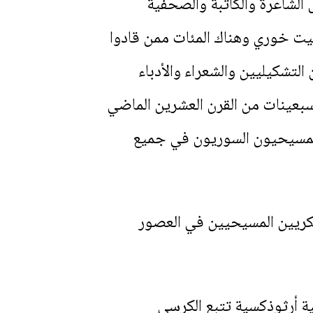
الشاعرة والكاتبة والصحفية
 خوري وهناك المئات ممن قادوا
التشكيليين والشعراء والأدباء
لسبعينات من القرن العشرين الماضي
 المسيحيون السوريون في جميع
لعسكريين المسيحيين في العصور
ة أرثوذكسية تتبع الكرسي