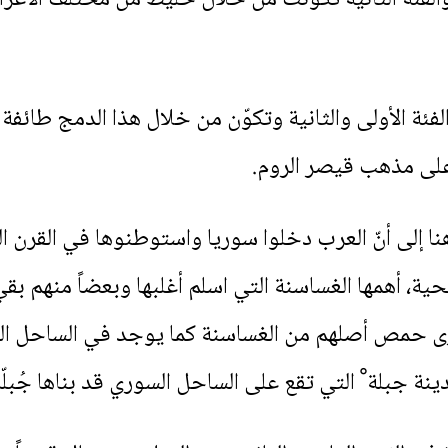
فئة الأولى والثانية وتكوّن من خلال هذا الدمج طائفة د
 على مذهب قيصر الروم.
هنا إلى أنّ العرب دخلوا سوريا واستوطنوها في القرن الث
حية، أهمها الغساسنة التي اسلم أغلبها وبعضاً منهم بق
حمص أصلهم من الغساسنة كما يوجد في الساحل السور
نة جبلة ْ التي تقع على الساحل السوري قد بناها جُبلّ