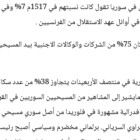
وفي منتصف القرن العشرين الماضي كان 75% من الشركات والوكالات الاج
وأنَّ عدد المسيحيين في الجزيرة السوري
يشير إلى المشاهير من المسيحيين السوريين في القرن
 فدرالية مشهورة في فلوريدا من أصل سوري مسيحي 
راوي السرياني. برلماني مخضرم وسياسي أصبح رئيسا