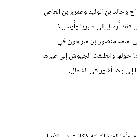
ح وخالد بن الوليد وعمرو بن العاص
فقد أُرسل إلى طبريا وأُرسل ذا
سيحي اسمه منصور بن سرجون في
المدينة وما حولها وانطلقت الجيوش إلى غيرها
إلى بلاد أشور في الشمال.
ق وأما الفئة الثالثة فكانت هي الأصل