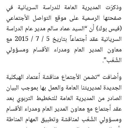
وذكرَت المديرية العامة للدراسة السريانية في
صفحتها الرسمية على موقع التواصل الأجتماعي
(فيس بوك) أن “السيد عماد سالم مدير عام الدراسة
السريانية عقد أجتماعاً بتاريخ 5 / 7 / 2015 مع
معاون المدير العام ومدراء الأقسام ومسؤولي
الشُعَب”.
وأضافت “تضمن الأجتماع مناقشة أعتماد الهيكلية
الجديدة لمديريتنا العامة والعمل بها بموجب البيان
الصادر من المديرية العامة للتخطيط التربوي بعد
عقد أجتماع مع معاون المدير العام ومدراء الأقسام
ومسؤولي الشُعَب لمناقشة وتطبيق المهام المناطة