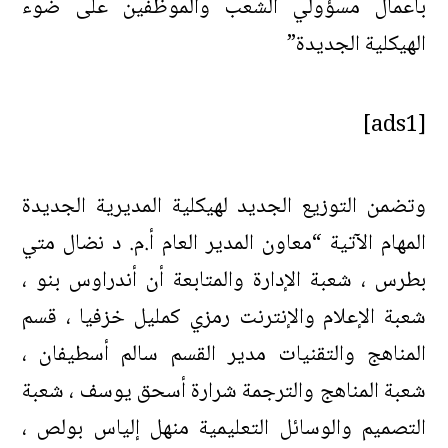
بأعمال مسؤولي الشعب والموظفين على ضوء
الهيكلية الجديدة”
[ads1]
وتضمن التوزيع الجديد لهيكلية المديرية الجديدة
المهام الآتية “معاون المدير العام أ.م. د نضال متي
بطرس ، شعبة الإدارة والمتابعة أن أندراوس بنو ،
شعبة الإعلام والإنترنت رمزي كمليل خزفيا ، قسم
المناهج والتقنيات مدير القسم سالم أسطيفان ،
شعبة المناهج والترجمة شرارة أسحق يوسف ، شعبة
التصميم والوسائل التعليمية منهل إلياس بولص ،