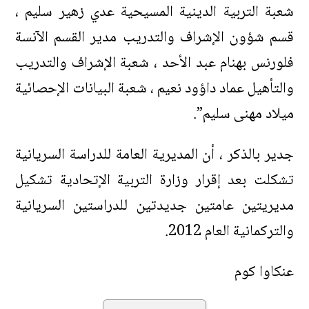
شعبة التربية الدينية المسيحية عدي زهير سليم ،
قسم شؤون الإشراف والتدريب مدير القسم الآنسة
فلورنس بهنام عبد الأحد ، شعبة الإشراف والتدريب
والتأهيل عماد داؤود نعيم ، شعبة البيانات الإحصائية
ميلاد مهنى سليم”.
جدير بالذكر ، أن المديرية العامة للدراسة السريانية
تشكلت بعد إقرار وزارة التربية الإتحادية تشكيل
مديريتين عامتين جديدتين للدراستين السريانية
والتركمانية العام 2012.
عنكاوا كوم