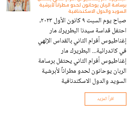
برسامة الربان يوحانون لحدو مطراناً لأبرشية
السويد والدول الاسكندنافية
‎صباح يوم السبت ٩ كانون الأول ٢٠٢٣،
احتفل قداسة سيدنا البطريرك مار
إغناطيوس أفرام الثاني بالقداس الإلهي
في كاتدرائية... البطريرك مار
إغناطيوس أفرام الثاني يحتفل برسامة
الربان يوحانون لحدو مطراناً لأبرشية
السويد والدول الاسكندنافية
اقرأ المزيد