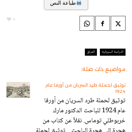
طباعة النص
0
الدراسة السريانية
العراق
مواضيع ذات صلة:
توثيق لحملة طرد السريان من أورفا عام
1924
توثيق لحملة طرد السريان من أورفا
عام 1924 للباحث الدكتور مارك
خربوطلي توماس. نقلاً عن كتاب من
هجرة إلى هجرة الباحث... توثيق لحملة