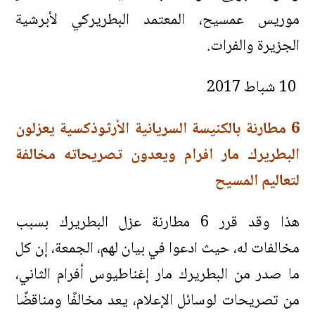
موريس عمسيح، المعتمد البطريركي لأبرشية
الجزيرة والفرات.
10 شباط 2017
6 مطارنة بالكنيسة السريانية الأرثوذكسية يعزلون
البطريرك مار افرام ويعدون تصريحاته مخالفة
لتعاليم المسيح
هذا وقد قرر 6 مطارنة عزل البطريرك بسبب
مخالفات له، حيث ادعوا في بيان لهم، الجمعة، إن كل
ما صدر من البطريرك مار إغناطيوس أفرام الثاني،
من تصريحات لوسائل الإعلام، يعد مخالفًا ومناقضًا