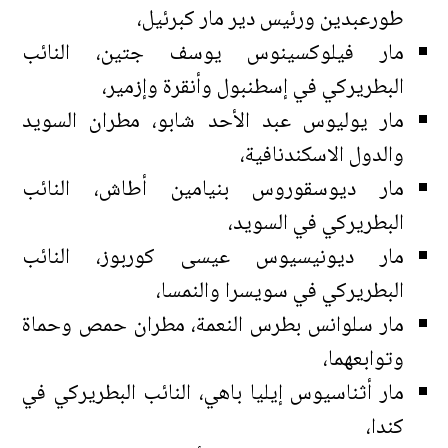
طورعبدين ورئيس دير مار كبرئيل،
مار فيلوكسينوس يوسف جتين، النائب
البطريركي في إسطنبول وأنقرة وإزمير،
مار يوليوس عبد الأحد شابو، مطران السويد
والدول الاسكندنافية،
مار ديوسقوروس بنيامين أطاش، النائب
البطريركي في السويد،
مار ديونيسيوس عيسى كوربوز، النائب
البطريركي في سويسرا والنمسا،
مار سلوانس بطرس النعمة، مطران حمص وحماة
وتوابعهما،
مار أثناسيوس إيليا باهي، النائب البطريركي في
كندا،