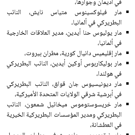
في أديمان وجوارها،
مار فيلوكسينوس متياس نايش، النائب
البطريركي في ألمانيا،
مار يوليوس حنا أيدين، مدير العلاقات الخارجية
في ألمانيا،
مار إقليميس دانيال كورية، مطران بيروت،
مار بوليكاربوس أوكين أيدين، النائب البطريركي
في هولندا،
مار ديونيسيوس جان قواق، النائب البطريركي
في أبرشية شرقي الولايات المتحدة الأميركية،
مار خريسوستوموس ميخائيل شمعون، النائب
البطريركي ومدير المؤسسات البطريركية الخيرية
في العطشانة،