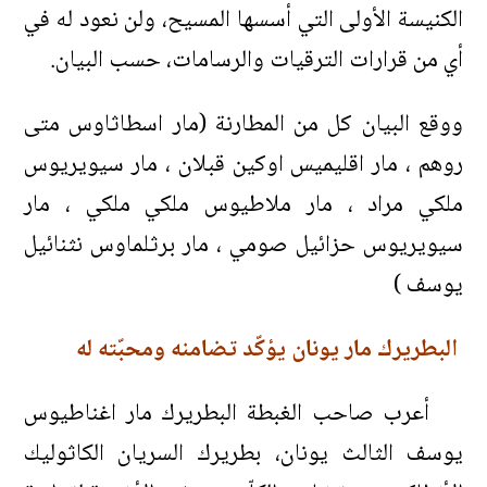
الكنيسة الأولى التي أسسها المسيح، ولن نعود له في
أي من قرارات الترقيات والرسامات، حسب البيان.
ووقع البيان كل من المطارنة (مار اسطاثاوس متى
روهم ، مار اقليميس اوكين قبلان ، مار سيويريوس
ملكي مراد ، مار ملاطيوس ملكي ملكي ، مار
سيويريوس حزائيل صومي ، مار برثلماوس نثنائيل
يوسف )
البطريرك مار يونان يؤكّد تضامنه ومحبّته له
أعرب صاحب الغبطة البطريرك مار اغناطيوس
يوسف الثالث يونان، بطريرك السريان الكاثوليك