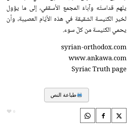
يلهم قداستَه وآباءَ المجمع الأسقفي، إلى ما يؤول
لخير الكنيسة الشقيقة في هذه الأيّام العصيبة، وأن
يحمي الكنيسة من كلّ سوء.
syrian-orthodox.com
www.ankawa.com
Syriac Truth page
طباعة النص
0