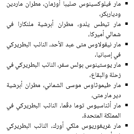
مار فيلوكسينوس صليبا أوزمان، مطران ماردين
ودياربكر،
مار تيطس يلدو، مطران أبرشية ملنكارا في
شمالي أميركا،
مار نيقولاوس متى عبد الأحد، النائب البطريركي
في إسبانيا،
مار يوستينوس بولس سفر، النائب البطريركي في
زحلة والبقاع،
مار طيموثاوس موسى الشماني، مطران أبرشية
دير مار متى،
مار أثناسيوس توما دقّما، النائب البطريركي في
المملكة المتحدة،
مار غريغوريوس ملكي أورك، النائب البطريركي