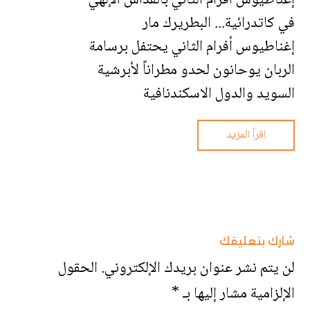
إغناطيوس أفرام الثاني بالقداس الإلهي
في كاتدرائية... البطريرك مار
إغناطيوس أفرام الثاني يحتفل برسامة
الربان يوحانون لحدو مطراناً لأبرشية
السويد والدول الاسكندنافية
اقرأ المزيد
شارك بتعليقك
لن يتم نشر عنوان بريدك الإلكتروني.
الحقول
الإلزامية مشار إليها بـ
*