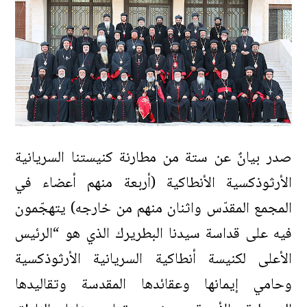
صدر بيانٌ عن ستة من مطارنة كنيستنا السريانية
الأرثوذكسية الأنطاكية (أربعة منهم أعضاء في
المجمع المقدّس واثنان منهم من خارجه) يتهجّمون
فيه على قداسة سيدنا البطريرك الذي هو “الرئيس
الأعلى لكنيسة أنطاكية السريانية الأرثوذكسية
وحامي إيمانها وعقائدها المقدسة وتقاليدها