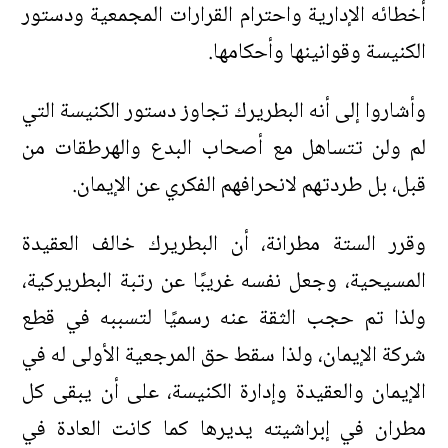
أخطائه الإدارية واحترام القرارات المجمعية ودستور
الكنيسة وقوانينها وأحكامها.
وأشاروا إلى أنه البطريرك تجاوز دستور الكنيسة التي
لم ولن تتساهل مع أصحاب البدع والهرطقات من
قبل، بل طردتهم لانحرافهم الفكري عن الإيمان.
وقرر الستة مطرانة، أن البطريرك خالف العقيدة
المسيحية، وجعل نفسه غريبًا عن رتبة البطريركية،
ولذا تم حجب الثقة عنه رسميًا لتسببه في قطع
شركة الإيمان، ولذا سقط حق المرجعية الأولى له في
الإيمان والعقيدة وإدارة الكنيسة، على أن يبقى كل
مطران في إبراشيته يديرها كما كانت العادة في