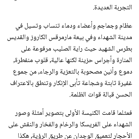
التجربة العديدة.
عظام وجماجم وأعضاء ودماء تنساب وتسيل في
مدينة الشهداء وفي بيعة مارمرقس الكاروز والقديس
بطرس الشهيد حيث راية الصليب مرفوعة على
المنارة وأجراس حزينة لكنها عالية, قلوب منفطرة,
دموع وأنين مصحوبة بالتعزية والرجاء, من جموع
غفيرة ثابتة وشجاعة تأبى الإنكار وتنطق بالاعتراف
الحسن قبالة قوات الظلمة.
فمثلما قامت الكنيسة الأولى بتصوير أمثلة وصور
الشهداء على الفريسكا والرخام والفخار والنقش على
الأحجار لتعميق الوجدان عن طريق الرؤية, هكذا