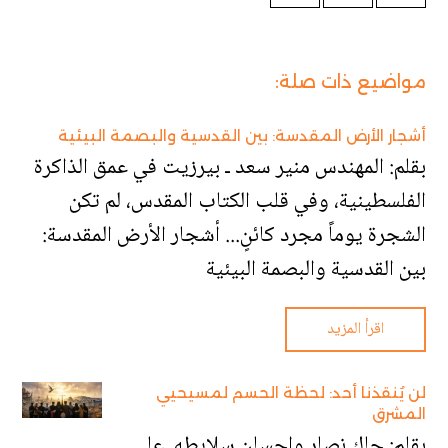
مواضيع ذات صلة:
أشجار الأرض المقدسة: بين القدسية والبصمة البيئية
بقلم: المهندس منير سعد ـ بيرزيت في عمق الذاكرة
الفلسطينية، وفي قلب الكتاب المقدس، لم تكن
الشجرة يوماً مجرد كائنٍ... أشجار الأرض المقدسة:
بين القدسية والبصمة البيئية
اقرأ المزيد
لن يُنقذنا أحد: لحظة الحسم لمسيحيي
المشرق
بقلم: جاك نصار وإحسان سلايطه على