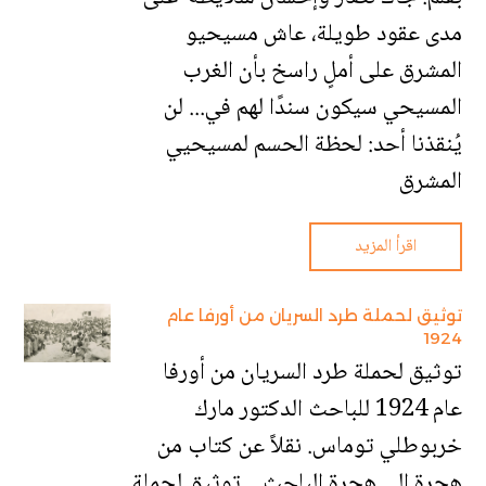
مدى عقود طويلة، عاش مسيحيو
المشرق على أملٍ راسخ بأن الغرب
المسيحي سيكون سندًا لهم في... لن
يُنقذنا أحد: لحظة الحسم لمسيحيي
المشرق
اقرأ المزيد
توثيق لحملة طرد السريان من أورفا عام
1924
توثيق لحملة طرد السريان من أورفا
عام 1924 للباحث الدكتور مارك
خربوطلي توماس. نقلاً عن كتاب من
هجرة إلى هجرة الباحث... توثيق لحملة