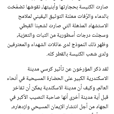
صارت الكنيسة بحجارتها وأبنيتها, نقوشها تضمّخت
بالدماء والرُفات معلنة التوثيق اليقيني لملامح
الاستشهاد المذهلة التي صارت لشعبنا القبطي
وسجلت درجات أسطورية من الثبات والتعزية,
وظهر ذلك النموذج لدى عائلات الشهداء والمعترفين
ولدى شعب الكنيسة بالقطر كله.
لقد ذكر المؤرخون عن تأثير كرسي مدينة
الاسكندرية الكبير على الحضارة المسيحية في أنحاء
العالم, وكيف أن مدينة الاسكندية يمكن أن تفاخر
قبل أية مدينة أخرى أنها صاحبة النصيب الأكبر في
الجهاد من أجل انتشار الإيمان المسيحي وازدهاره,