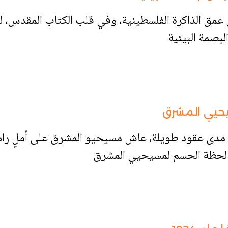
مق الذاكرة الفلسطينية، وفي قلب الكتاب المقدس، لم 
لبصمة البيئية
يحيي المشرق
مدى عقود طويلة، عاش مسيحيو المشرق على أملٍ را
د: لحظة الحسم لمسيحيي المشرق