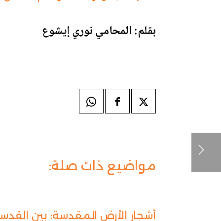
بقلم: المحامي نوري إيشوع
مواضيع ذات صلة:
أشجار الأرض المقدسة: بين القدسي