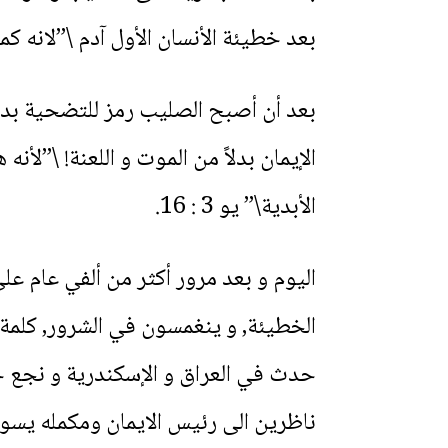
بعد خطيئة الأنسان الأول آدم \”لانه كما 
بعد أن أصبح الصليب رمز للتضحية بدلاً 
الإيمان بدلاً من الموت و اللعنة! \”لأن
الأبدية\” يو 3 : 16.
اليوم و بعد مرور أكثر من ألفي عام عل
الخطيئة, و ينغمسون في الشرور, كلمة 
ناظرين الى رئيس الايمان ومكمله يس