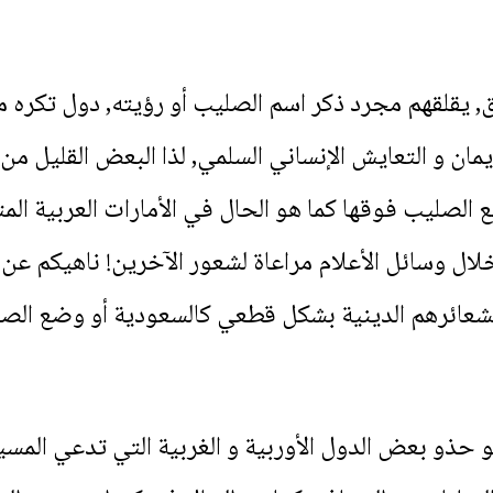
يقلقهم مجرد ذكر اسم الصليب أو رؤيته, دول تكره مع
ان و التعايش الإنساني السلمي, لذا البعض القليل من 
الصليب فوقها كما هو الحال في الأمارات العربية المت
ال وسائل الأعلام مراعاة لشعور الآخرين! ناهيكم عن ال
ائرهم الدينية بشكل قطعي كالسعودية أو وضع الصليب 
هو حذو بعض الدول الأوربية و الغربية التي تدعي ال