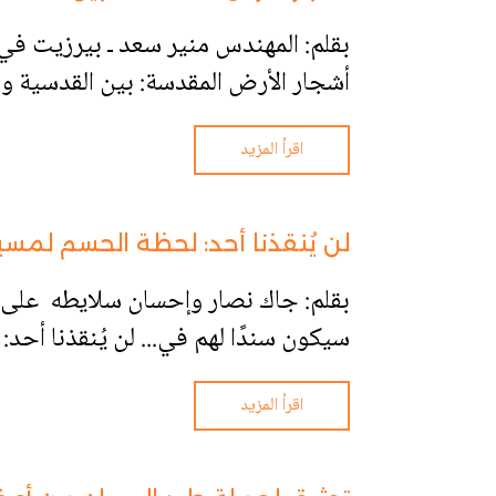
بقلم: المهندس منير سعد ـ بيرزيت في ع
أشجار الأرض المقدسة: بين القدسية وا
اقرأ المزيد
لن يُنقذنا أحد: لحظة الحسم لمس
بقلم: جاك نصار وإحسان سلايطه على 
سيكون سندًا لهم في... لن يُنقذنا أح
اقرأ المزيد