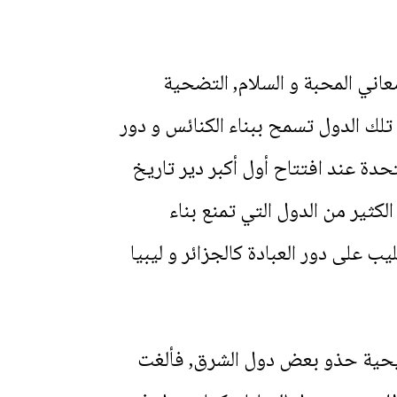
اني المحبة و السلام, التضحية
تلك الدول تسمح ببناء الكنائس و دور
حدة عند افتتاح أول أكبر دير تاريخ
كثير من الدول التي تمنع بناء
على دور العبادة كالجزائر و ليبيا
مسيحية حذو بعض دول الشرق, فألغت