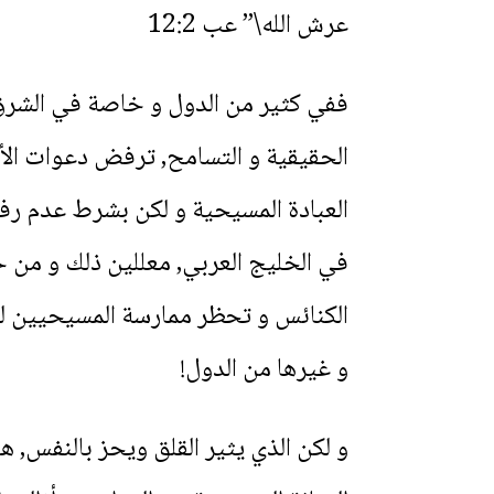
عرش الله\” عب 12:2
ففي كثير من الدول و خاصة في الشرق, 
الحقيقية و التسامح, ترفض دعوات الأيم
العبادة المسيحية و لكن بشرط عدم رفع 
في الخليج العربي, معللين ذلك و من خل
الكنائس و تحظر ممارسة المسيحيين لشع
و غيرها من الدول!
و لكن الذي يثير القلق ويحز بالنفس, 