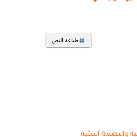
طباعة النص
ة والبصمة البيئية