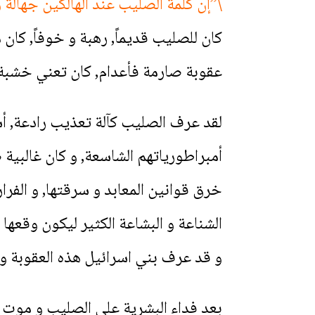
\”إن كلمة الصليب عند الهالكين جهالة وأما 
كان للصليب قديماً, رهبة و خوفاً, كان
عقوبة صارمة فأعدام, كان تعني خشبة ال
لقد عرف الصليب كآلة تعذيب رادعة, أ
أمبراطورياتهم الشاسعة, و كان غالبية 
خرق قوانين المعابد و سرقتها, و الفرا
الشناعة و البشاعة الكثير ليكون وقعها كبي
و قد عرف بني اسرائيل هذه العقوبة و تم 
بعد فداء البشرية على الصليب و موت ا