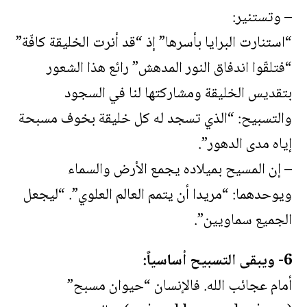
– وتستنير:
“استنارت البرايا بأسرها” إذ “قد أنرت الخليقة كافّة”
“فتلقّوا اندفاق النور المدهش” رائع هذا الشعور
بتقديس الخليقة ومشاركتها لنا في السجود
والتسبيح: “الذي تسجد له كل خليقة بخوف مسبحة
إياه مدى الدهور”.
– إن المسيح بميلاده يجمع الأرض والسماء
ويوحدهما: “مريدا أن يتمم العالم العلوي”. “ليجعل
الجميع سماويين”.
6- ويبقى التسبيح أساسياً:
أمام عجائب الله. فالإنسان “حيوان مسبح”