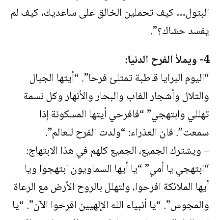
البتول… كيف تحملين الخالق على ساعديك، كيف لم
يفسد حشاك؟”.
4- ويملأ الفرح الدنيا:
“اليوم البرايا قاطبة تمتلئ فرحا”. “أيتها الجبال
والتلال وأشجار الغاب والبحار والأنهار وكل نسمة
تهللي وابتهجي” “فافرحي أيتها المسكونة إذا
سمعت”. فان العذراء: “ولدت الفرح للعالم”.
– ويشترك الجميع، الجميع كلهم في هذا الابتهاج:
“ابتهجي يا أمي” “يا أيها السماويون ابتهجوا ويا
أيها الملائكة افرحوا، ولتهلل بالروح الأرض مع الرعاة
والمجوس”. “يا أنبياء الله الإلهيين افرحوا الآن”. “يا