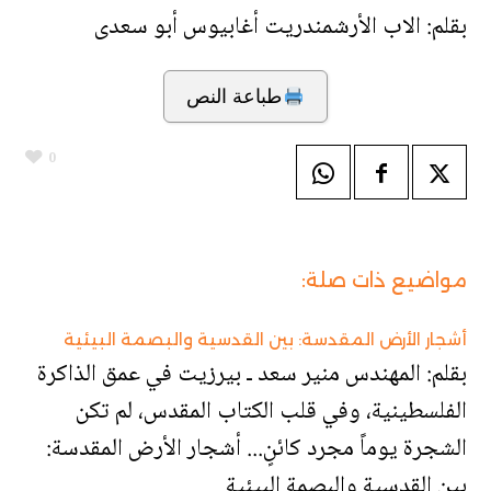
بقلم: الاب الأرشمندريت أغابيوس أبو سعدى
طباعة النص
0
مواضيع ذات صلة:
أشجار الأرض المقدسة: بين القدسية والبصمة البيئية
بقلم: المهندس منير سعد ـ بيرزيت في عمق الذاكرة
الفلسطينية، وفي قلب الكتاب المقدس، لم تكن
الشجرة يوماً مجرد كائنٍ... أشجار الأرض المقدسة:
بين القدسية والبصمة البيئية