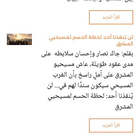
اقرأ المزيد
لن يُنقذنا أحد: لحظة الحسم لمسيحيي
المشرق
بقلم: جاك نصار وإحسان سلايطه على
مدى عقود طويلة، عاش مسيحيو
المشرق على أملٍ راسخ بأن الغرب
المسيحي سيكون سندًا لهم في... لن
يُنقذنا أحد: لحظة الحسم لمسيحيي
المشرق
اقرأ المزيد