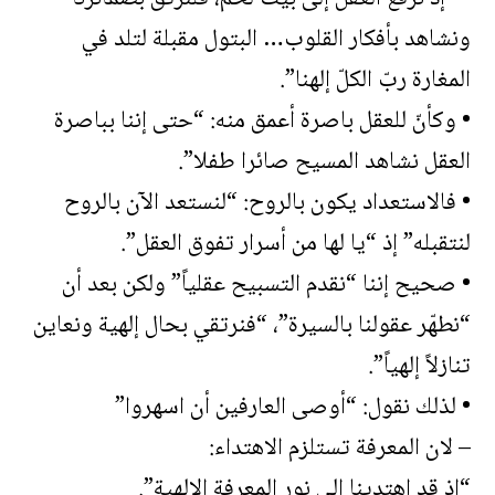
ونشاهد بأفكار القلوب… البتول مقبلة لتلد في
المغارة ربّ الكلّ إلهنا”.
• وكأنّ للعقل باصرة أعمق منه: “حتى إننا بباصرة
العقل نشاهد المسيح صائرا طفلا”.
• فالاستعداد يكون بالروح: “لنستعد الآن بالروح
لنتقبله” إذ “يا لها من أسرار تفوق العقل”.
• صحيح إننا “نقدم التسبيح عقلياً” ولكن بعد أن
“نطهّر عقولنا بالسيرة”، “فنرتقي بحال إلهية ونعاين
تنازلاً إلهياً”.
• لذلك نقول: “أوصى العارفين أن اسهروا”
– لان المعرفة تستلزم الاهتداء:
“إذ قد اهتدينا إلى نور المعرفة الإلهية”.