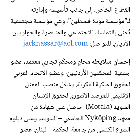
القطاع الخاص، إلى جانب تأسيسه وإدارته
لـ”مؤسسة مودة فلسطين”، وهي مؤسسة مجتمعية
تُعنى بالتماسك الاجتماعي والمناصرة والحوار بين
الأديان
.
للتواصل:
jacknassar@aol.com
إحسان سلايطه
محامٍ ومحكّم تجاري معتمد، عضو
جمعية المحكمين الأردنيين، وعضو الاتحاد العربي
لحقوق الملكية الفكرية. يشغل منصب الممثل
الإقليمي للمرصد الآشوري لحقوق الإنسان –
السويد
(Motala)
.
حاصل على شهادة من
معهد
Nyköping
الجامعي – السويد، وعلى دبلوم
الشرع الكنسي من جامعة الحكمة – لبنان. عضو