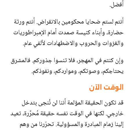
أفضل
.
أنتم لستم ضحايا محكومين بالانقراض. أنتم ورثة
حضارة، وأبناء كنيسة صمدت أمام الإمبراطوريات
والغزوات والحروب والاضطهادات لألفي عام
.
وإن كنتم في المهجر، فلا تنسوا جذوركم. فالمشرق
يحتاجكم، وصوتكم، ومواردكم، ونفوذكم
.
الوقت الآن
قد تكون الحقيقة المؤلمة أننا لن نُنجى بتدخل
خارجي. لكنها في الوقت نفسه حقيقة مُحرِّرة، تعيد
إلينا زمام المبادرة والمسؤولية. تحرّرنا من وهم