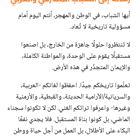
أيها الشباب، في الوطن والمهجر، أنتم اليوم أمام
مسؤولية تاريخية لا تُعاد
.
لا تنتظروا حلولًا جاهزة من الخارج، بل اصنعوا
مستقبلًا يقوم على الوحدة، والمواطنة الكاملة،
والإيمان المتجذّر في هذه الأرض
.
تعلّموا تاريخكم جيدًا. احفظوا لغاتكم -العربية،
والسريانية/الآرامية الحديثة، والقبطية، والأرمنية
وغيرها- واعرفوا تراثكم الغني. لكن لا تكونوا سجناء
الماضي، بل كونوا بناة المستقبل. فلا يجدي نفعًا
البكاء على الأطلال، بل العمل من أجل حياة ووطن