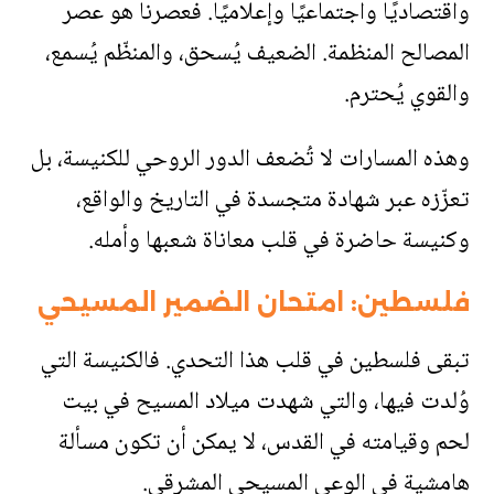
واقتصاديًا واجتماعيًا وإعلاميًا. فعصرنا هو عصر
المصالح المنظمة. الضعيف يُسحق، والمنظّم يُسمع،
والقوي يُحترم
.
وهذه المسارات لا تُضعف الدور الروحي للكنيسة، بل
تعزّزه عبر شهادة متجسدة في التاريخ والواقع،
وكنيسة حاضرة في قلب معاناة شعبها وأمله
.
فلسطين: امتحان الضمير المسيحي
تبقى فلسطين في قلب هذا التحدي. فالكنيسة التي
وُلدت فيها، والتي شهدت ميلاد المسيح في بيت
لحم وقيامته في القدس، لا يمكن أن تكون مسألة
هامشية في الوعي المسيحي المشرقي
.