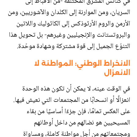
في كنائس المشرق المختلفة -من الأقباط إلى
السريان، ومن الموارنة إلى الكلدان والآشوريين، ومن
الأرمن والروم الأرثوذكس إلى الكاثوليك واللاتين
والبروتستانت والإنجيليين وغيرهم- بل تحويل هذا
التنوّع الجميل إلى قوة مشتركة وشهادة موحّدة
.
الانخراط الوطني: المواطنة لا
الانعزال
في الوقت عينه، لا يمكن أن تكون هذه الوحدة
انعزالًا أو انسحابًا من المجتمعات التي نعيش فيها.
على العكس تمامًا، فإن جزءًا أساسيًا من بقاء
المسيحيين هو نضالهم من داخل أوطانهم
ومجتمعاتهم من أجل مواطنة كاملة، ومساواة