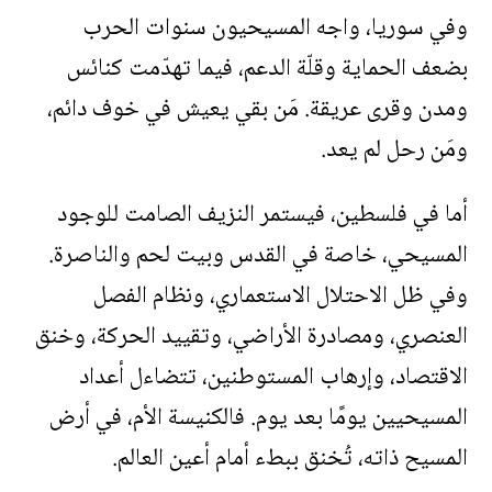
وفي سوريا، واجه المسيحيون سنوات الحرب
بضعف الحماية وقلّة الدعم، فيما تهدّمت كنائس
ومدن وقرى عريقة. مَن بقي يعيش في خوف دائم،
ومَن رحل لم يعد
.
أما في فلسطين، فيستمر النزيف الصامت للوجود
المسيحي، خاصة في القدس وبيت لحم والناصرة.
وفي ظل الاحتلال الاستعماري، ونظام الفصل
العنصري، ومصادرة الأراضي، وتقييد الحركة، وخنق
الاقتصاد، وإرهاب المستوطنين، تتضاءل أعداد
المسيحيين يومًا بعد يوم. فالكنيسة الأم، في أرض
المسيح ذاته، تُخنق ببطء أمام أعين العالم
.