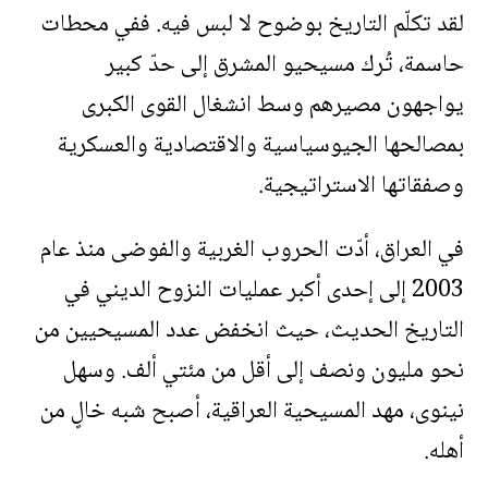
لقد تكلّم التاريخ بوضوح لا لبس فيه. ففي محطات
حاسمة، تُرك مسيحيو المشرق إلى حدّ كبير
يواجهون مصيرهم وسط انشغال القوى الكبرى
بمصالحها الجيوسياسية والاقتصادية والعسكرية
وصفقاتها الاستراتيجية
.
في العراق، أدّت الحروب الغربية والفوضى منذ عام
2003 إلى إحدى أكبر عمليات النزوح الديني في
التاريخ الحديث، حيث انخفض عدد المسيحيين من
نحو مليون ونصف إلى أقل من مئتي ألف. وسهل
نينوى، مهد المسيحية العراقية، أصبح شبه خالٍ من
أهله
.