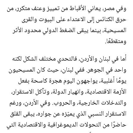
وفي مصر، يعاني الأقباط من تمييز وعنف متكرر، من
حرق الكنائس إلى الاعتداء على البيوت والقرى
المسيحية، بينما يبقى الضغط الدولي محدود الأثر
ومتقطعًا
.
أما في لبنان والأردن، فالتحدي مختلف الشكل لكنه
واحد في الجوهر. ففي لبنان، حيث كان المسيحيون
يومًا أغلبية، يواجهون اليوم هجرة كاسحة بفعل
الأزمة الاقتصادية، وانهيار الدولة، وتآكل الاستقرار،
والتدخلات الخارجية، والحروب. وفي الأردن، ورغم
الاستقرار النسبي الذي يميّزه عن جواره، يبقى القلق
حاضرًا من التحولات الديموغرافية والاقتصادية التي