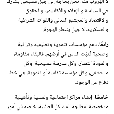
لا الهروب منه. نحن بحاجة إلى جيل مسيحي يشارك
في السياسة والإعلام والأكاديميا والحقوق
والاقتصاد والمجتمع المدني والقوات الشرطية
والعسكرية، لا جيل ينتظر الهجرة
.
رابعًا
، دعم مؤسسات تنموية وتعليمية وتراثية
وصحية تُثبّت الناس في أرضهم. فالبقاء مقاومة،
والعودة انتصار. وكل مدرسة مسيحية، وكل
مستشفى، وكل مؤسسة ثقافية أو تنموية، هي خط
دفاع عن الوجود
.
خامسًا
، إنشاء مراكز اجتماعية ونفسية وتأهيلية
متخصصة لمعالجة المشاكل العائلية، خاصة في أمور