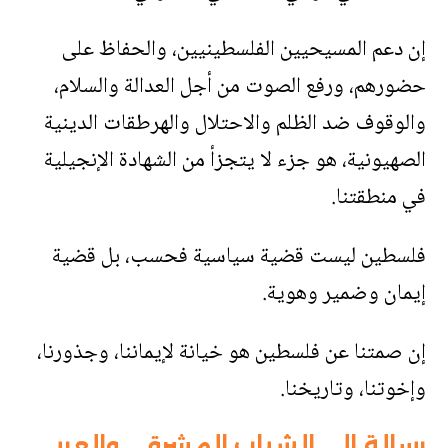
إن دعم المسيحيين الفلسطينيين، والحفاظ على
حضورهم، ورفع الصوت من أجل العدالة والسلام،
والوقوف ضد الظلم والاحتلال والهرطقات الدينية
الصهيونية، هو جزء لا يتجزأ من الشهادة الإنجيلية
في منطقتنا
.
فلسطين ليست قضية سياسية فحسب، بل قضية
إيمان وضمير وهوية
.
إن صمتنا عن فلسطين هو خيانة لإيماننا، وجذورنا،
وإخوتنا، وتاريخنا
.
رسالة إلى الشباب المشرقي والعربي