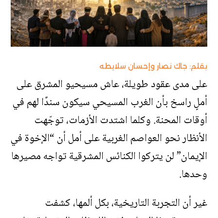
بقلم: جاك نصار وإحسان سلايطه
على مدى عقود طويلة، عاش مسيحيو المشرق على
أملٍ راسخ بأن الغرب المسيحي سيكون سندًا لهم في
أوقات المحنة. وكلما اشتدت الأزمات، توجّهت
الأنظار نحو العواصم الغربية على أمل أن “الإخوة في
الإيمان” لن يتركوا الكنائس المشرقية تواجه مصيرها
وحدها
.
غير أن التجربة التاريخية، بكل ألمها، كشفت