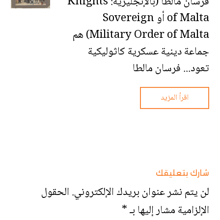
فرسان مالطا (بالإنجليزية: Knights
of Malta أو Sovereign
Military Order of Malta) هم
جماعة دينية عسكرية كاثوليكية
تعود... فرسان مالطا
اقرأ المزيد
شارك بتعليقك
لن يتم نشر عنوان بريدك الإلكتروني.
الحقول
الإلزامية مشار إليها بـ
*