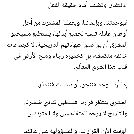
الانتظار، وتضعنا أمام حقيقة الفعل
.
فبوحدتنا، وبإيماننا، وبعملنا المشترك من أجل
أوطان عادلة تتسع لجميع أبنائها، يستطيع مسيحيو
المشرق أن يواصلوا شهادتهم التاريخية، لا كجماعات
خائفة منكمشة، بل كخميرة رجاء وملح الأرض في
قلب هذا الشرق المتألم
.
إما أن نتوحد فننجو، أو نتشتت فنندثر
.
المشرق ينتظر قرارنا. فلسطين تنادي ضميرنا.
والتاريخ لا يرحم المتقاعسين ولا المترددين
.
الوقت الآن. القرار لنا. والمسؤولية على عاتقنا