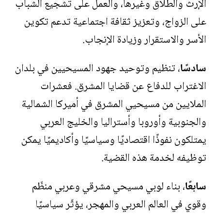
الإرث والطلاق وغيرها، والعمل على تشجيع الشباب
على الزواج، وتعزيز ثقافة اجتماعية تدعم تكوين
الأسر والاستقرار وزيادة الإنجاب
.
سادسًا
، تنظيم وتوحيد جهود المسيحيين في بلدان
الاغتراب للدفاع عن قضايا المشرق. فعشرات
الملايين من مسيحيي المشرق في أميركا الشمالية
والجنوبية وأوروبا وأستراليا والخليج العربي
يمتلكون نفوذًا اقتصاديًا وسياسيًا وأكاديميًا يمكن
توظيفه لخدمة هذه القضية
.
سابعًا
، بناء لوبي مسيحي مشرقي وعربي منظّم
وقوي في العالم العربي والمهجر، يؤثّر سياسيًا