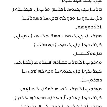
ܚܢܢ ܓܝܪ ܦܛܪܝܪ̈ܟܐ:
ܡܪܝ ܐܝܓܢܛܝܘܣ ܐܦܪܝܡ ܬܪܝܢܐ܆ ܦܛܪܝܪܟܐ
ܕܐܢܛܝܘܟܝܐ ܘܕܟܠܗ̇ ܡܕܢܚܐ ܕܣܘܪ̈ܝܝܐ
ܐܪ̈ܬܕܘܟܣܘ܆
ܘܡܪܝ ܐܝܓܢܛܝܘܣ ܝܘܣܦ ܬܠܝܬܝܐ ܝܘܢܐܢ܆
ܦܛܪܝܪܟܐ ܕܐܢܛܝܘܟܝܐ ܕܣܘܪ̈ܝܝܐ
ܩܐܬܘ̈ܠܝܩܝܐ܆
ܘܟܪܕܝܢܐܠ ܡܪܝ ܒܫܐܪܗ̈ ܦܛܪܘܣ ܐܠܪܐܥܝ܆
ܦܛܪܝܪܟܐ ܕܐܢܛܝܘܟܝܐ ܘܕܟܠܗ̇ ܡܕܢܚܐ
ܕܡܪ̈ܘܢܝܐ܆
ܘܟܪܕܝܢܐܠ ܡܪܝ ܠܘܝܣ ܪܘܦܐܝܠ ܣܐܟܘ܆
ܦܛܪܝܪܟܐ ܕܟܠܕܝ̈ܐ ܒܥܪܐܩ ܘܒܟܠܗ ܥܠܡܐ܆
ܘܡܪܝ ܐܒܐ ܬܠܝܬܝܐ ܪܘܒܝܠ܆ ܦܛܪܝܪܟܐ