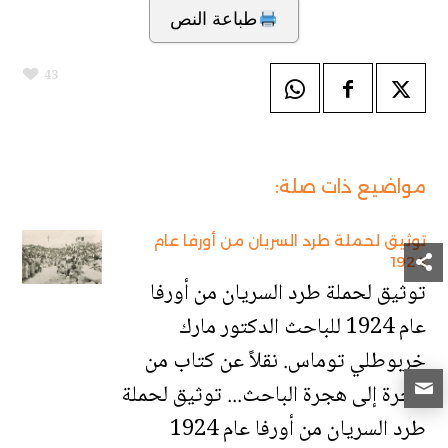
طباعة النص
43
مواضيع ذات صلة:
توثيق لحملة طرد السريان من أورفا عام
1924
توثيق لحملة طرد السريان من أورفا
عام 1924 للباحث الدكتور مارك
خربوطلي توماس. نقلاً عن كتاب من
هجرة إلى هجرة الباحث... توثيق لحملة
طرد السريان من أورفا عام 1924