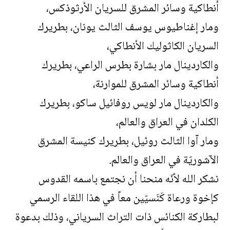
أنطاكية وسائر المشرق للسريان الأرثوذكس،
ومار إغناطيوس يوسف الثالث يونان، بطريرك
السريان الكاثوليك الأنطاكي،
والكاردينال مار بشارة بطرس الراعي، بطريرك
أنطاكية وسائر المشرق للموارنة،
والكاردينال مار لويس روفائيل ساكو، بطريرك
الكلدان في العراق والعالم،
ومار آوا الثالث روئيل، بطريرك كنيسة المشرق
الآشوريّة في العراق والعالم.
نشكر الله لأنّه منحنا أن نجتمع باسمه القدوس
كإخوة ورعاة كَنَسيّين معاً في هذا اللقاء الرسمي
لبطاركة الكنائس ذات التراث السرياني، وذلك بدعوة