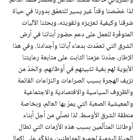
لذا خصّصنا وقتاً غير يسير للتعمّق بدورنا في حياة
شرقنا وكيفية تعزيزه وتقويته، وبحثنا الآليات
المتوفّرة للعمل على دعم حضور أبنائنا في أرض
الشرق التي تعمّدت بدماء آبائنا وأجدادنا. وفي هذا
الإطار، جدّدنا عزمنا الثابت على متابعة رعايتنا
الأبوية لهم بغية تثبيتهم في أوطانهم، والحَدّ من
نزيف الهجرة بسبب الصراعات والنزاعات القائمة
والظروف السياسية والاقتصادية والاجتماعية
والمعيشية الصعبة التي يمرّ بها العالم، وبخاصة
منطقة الشرق الأوسط. لذا نصلّي من أجل أبناء
أوطاننا المتألّمين بسبب هذه الأزمات التي تطال
الحياة اليومية لجميع المواطنين، ونؤكّد على إكمال