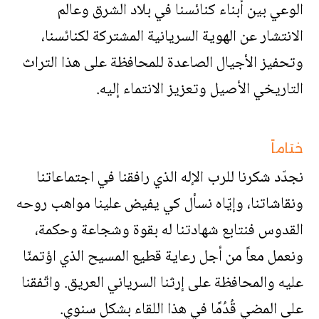
الوعي بين أبناء كنائسنا في بلاد الشرق وعالم
الانتشار عن الهوية السريانية المشتركة لكنائسنا،
وتحفيز الأجيال الصاعدة للمحافظة على هذا التراث
التاريخي الأصيل وتعزيز الانتماء إليه.
ختاماً
نجدّد شكرنا للرب الإله الذي رافقنا في اجتماعاتنا
ونقاشاتنا، وإيّاه نسأل كي يفيض علينا مواهب روحه
القدوس فنتابع شهادتنا له بقوة وشجاعة وحكمة،
ونعمل معاً من أجل رعاية قطيع المسيح الذي اؤتمنّا
عليه والمحافظة على إرثنا السرياني العريق. واتّفقنا
على المضي قُدُمًا في هذا اللقاء بشكل سنوي.