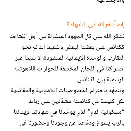
والاجتماعية.
رابعاً: شراكة في الشهادة
نشكر الله على كل الجهود المبذولة من أجل انفتاحنا
ككنائس على بعضنا البعض وسَعينا الدائم نحو
التقارب والوحدة الإيمانية المنشودة، لا سيّما عبر
اشتراكنا في اللجان المختلفة للحوارات اللاهوتية
الرسمية بين الكنائس.
ونتعهّد باحترام الخصوصيات اللاهوتية والعقائدية
لكل كنيسة من كنائسنا، مشدّدين على رباط
“مسكونية الدم” الذي يوحّدنا في شهادتنا لإيماننا
بالرب يسوع ودفاعنا عن وجودنا وحضورنا في