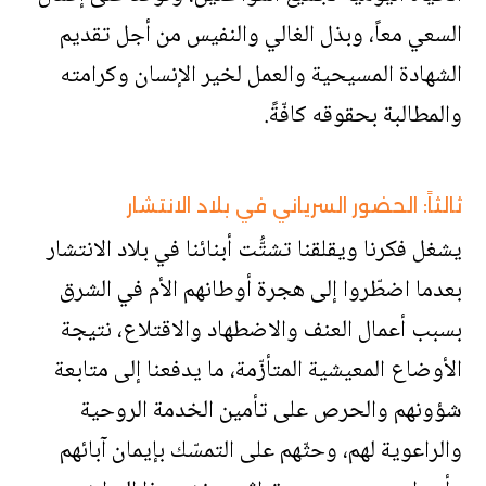
السعي معاً، وبذل الغالي والنفيس من أجل تقديم
الشهادة المسيحية والعمل لخير الإنسان وكرامته
والمطالبة بحقوقه كافّةً.
ثالثاً: الحضور السرياني في بلاد الانتشار
يشغل فكرنا ويقلقنا تشتُّت أبنائنا في بلاد الانتشار
بعدما اضطّروا إلى هجرة أوطانهم الأم في الشرق
بسبب أعمال العنف والاضطهاد والاقتلاع، نتيجة
الأوضاع المعيشية المتأزّمة، ما يدفعنا إلى متابعة
شؤونهم والحرص على تأمين الخدمة الروحية
والراعوية لهم، وحثّهم على التمسّك بإيمان آبائهم