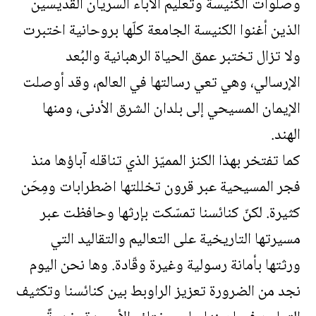
وصلوات الكنيسة وتعليم الآباء السريان القدّيسين
الذين أغنوا الكنيسة الجامعة كلّها بروحانية اختبرت
ولا تزال تختبر عمق الحياة الرهبانية والبُعد
الإرسالي، وهي تعي رسالتها في العالم، وقد أوصلت
الإيمان المسيحي إلى بلدان الشرق الأدنى، ومنها
الهند.
كما تفتخر بهذا الكنز المميّز الذي تناقله آباؤها منذ
فجر المسيحية عبر قرون تخللتها اضطرابات ومِحَن
كثيرة. لكنّ كنائسنا تمسّكت بإرثها وحافظت عبر
مسيرتها التاريخية على التعاليم والتقاليد التي
ورثتها بأمانة رسولية وغيرة وقّادة. وها نحن اليوم
نجد من الضرورة تعزيز الراوبط بين كنائسنا وتكثيف