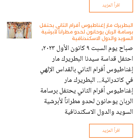
اقرأ المزيد
البطريرك مار إغناطيوس أفرام الثاني يحتفل
برسامة الربان يوحانون لحدو مطراناً لأبرشية
السويد والدول الاسكندنافية
‎صباح يوم السبت ٩ كانون الأول ٢٠٢٣،
احتفل قداسة سيدنا البطريرك مار
إغناطيوس أفرام الثاني بالقداس الإلهي
في كاتدرائية... البطريرك مار
إغناطيوس أفرام الثاني يحتفل برسامة
الربان يوحانون لحدو مطراناً لأبرشية
السويد والدول الاسكندنافية
اقرأ المزيد