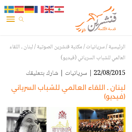
الرئيسية
/
سريانيات
/
مكتبة قنشرين الصوتية
/
لبنان ـ اللقاء
العالمي للشباب السرياني (فيديو)
22/08/2015 |
سريانيات
|
شارك بتعليقك
لبنان ـ اللقاء العالمي للشباب السرياني
(فيديو)