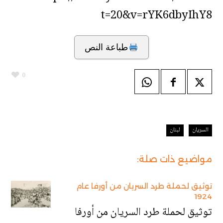
t=20&v=rYK6dbyIhY8
طباعة النص
0
السريان
لبنان
مواضيع ذات صلة:
توثيق لحملة طرد السريان من أورفا عام
1924
توثيق لحملة طرد السريان من أورفا