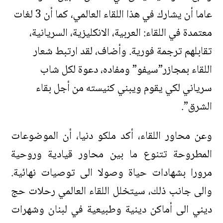
عاما أن يشارك في هذا اللقاء العالمي، كما أن 3 لغات
معتمدة في اللقاء: العربية، الانكليزية، السريانية،
تقابلهم ترجمة فورية. وأضاف، لقد ارتبط شعار
اللقاء بمجازر”سيفو” ومفاده، دعوة لكل شاب
سرياني لكي يقوم ويبني كنيسته من أجل بقاء
الشرق”.
وعن محاور اللقاء، أكد ملكو دنيا، أن الموضوعات
المطروحة تتنوع ما بين محاور قيادية وروحية
مرورا بشهادات حياة وصولا الى توصيات نهائية.
والى جانب ذلك، سيتخلل اللقاء العالمي رحلات حج
ديني الى أماكن دينية وطبيعية في لبنان وشهرات