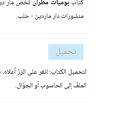
كتاب
يوميات مطران
تخص مار ديو
منشورات دار ماردين - حلب.
تحميل
لتحميل الكتاب: انقر على الزرّ أعلاه
الملفّ إلى الحاسوب أو الجوّال.