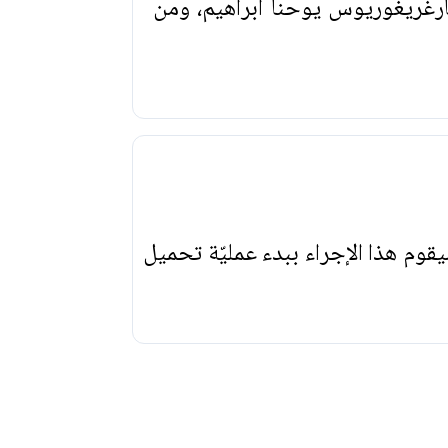
غريغوريوس يوحنا ابراهيم، ومن
يقوم هذا الإجراء ببدء عمليّة تحميل