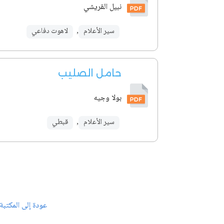
نبيل القريشي
سير الأعلام
,
لاهوت دفاعي
حامل الصليب
بولا وجيه
سير الأعلام
,
قبطي
عودة إلى المكتبة