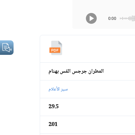
0:00
المطران جرجس القس بهنام
سير الأعلام
29.5
201