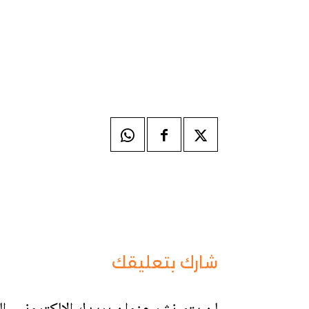
شارك بتعليقك