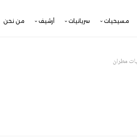
مسيحيات
سريانيات
أرشيف
من نحن
ات مطران