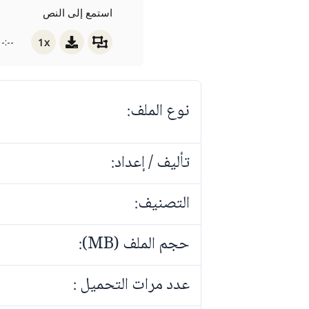
استمع إلى النص
1x
-:--
نوع الملف:
تأليف / إعداد:
التصنيف:
حجم الملف (MB):
عدد مرات التحميل :