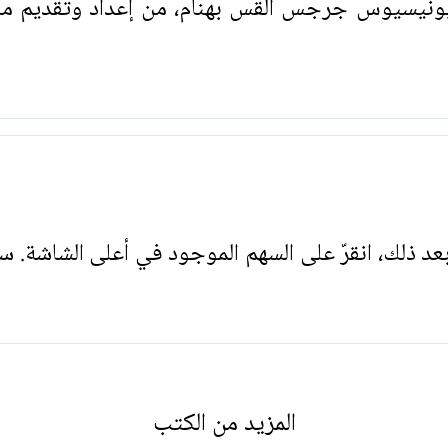
نيسيوس جرجس القس بهنام، من إعداد وتقديم مار
. بعد ذلك، انقرّ على السهم الموجود في أعلى الشاشة. س
المزيد من الكتب