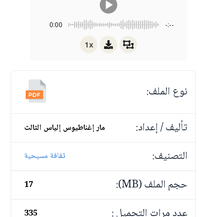
0:00
-:--
1x
نوع الملف:
تأليف / إعداد:
مار إغناطيوس إلياس الثالث
التصنيف:
ثقافة مسيحية
حجم الملف (MB):
17
عدد مرات التحميل :
335