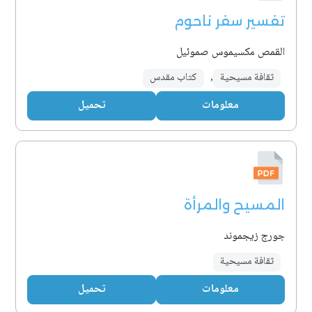
تفسير سفر ناحوم
القمص مكسيموس صموئيل
ثقافة مسيحية
,
كتاب مقدس
معلومات
تحميل
المسيح والمرأة
جورج زيجموند
ثقافة مسيحية
معلومات
تحميل