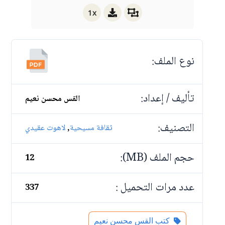
1x
نوع الملف:
تأليف / إعداد:
القس محسن نعيم
التصنيف:
,
ثقافة مسيحية
لاهوت عقيدي
حجم الملف (MB):
12
عدد مرات التحميل :
337
كتب القس محسن نعيم