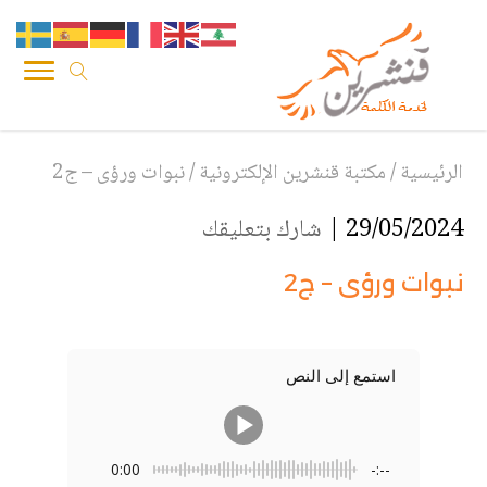
الرئيسية
/
مكتبة قنشرين الإلكترونية
/
نبوات ورؤى – ج2
29/05/2024 |
شارك بتعليقك
نبوات ورؤى – ج2
استمع إلى النص
0:00
-:--