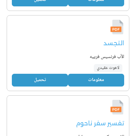
التجسد
الأب فرنسيس فرييه
لاهوت عقيدي
معلومات
تحميل
تفسير سفر ناحوم