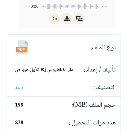
0:00
-:--
1x
نوع الملف:
تأليف / إعداد:
مار اغناطيوس زكا الأول عيواص
التصنيف:
وعظ
حجم الملف (MB):
156
عدد مرات التحميل :
278