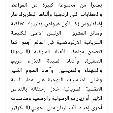
يسيراً من مجموعة كبيرة من المواعظ
والخطابات التي ارتجلها وألقاها البطريرك مار
إغناطيوس زكا الأول عيواص، بطريرك أنطاكية
وسائر المشرق - الرئيس الأعلى للكنيسة
السريانية الارثوذكسية في العالم أجمع، كما
تتضمن مواعظ الأعياد المارانية (السيدية)
الصغيرة، وأعياد السيدة العذراء مريم،
والشهداء والقديسين، وآحاد الصوم الكبير
وشتّى المناسبات الروحية على مدار السنة
الطقسية السريانية خلال إحتفاله بالقداس
الإلهي أو زياراته الرسولية والرسمية ومناسبات
أخرى. إعداد الأب الربان متى الخوري (السكرتير