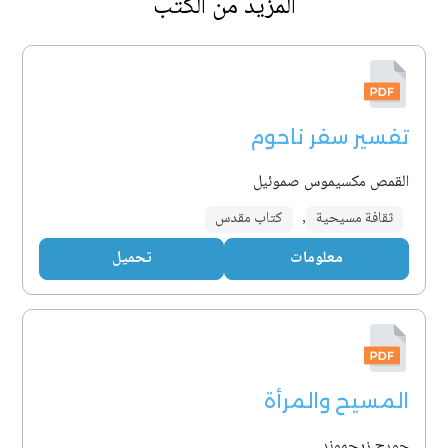
المزيد من الكتب
تفسير سفر ناحوم
القمص مكسيموس صموئيل
ثقافة مسيحية
,
كتاب مقدس
معلومات
تحميل
المسيح والمرأة
جورج زيجموند