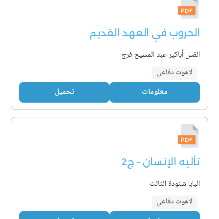
الحروب في العهد القديم
القس أباكير عبد المسيح فرج
لاهوت دفاعي
معلومات
تحميل
تأليه الإنسان - ج2
البابا شنودة الثالث
لاهوت دفاعي