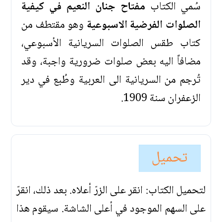
سُمي الكتاب
مفتاح جنان النعيم في كيفية
الصلوات الفرضية الاسبوعية
وهو مقتطف من
كتاب طقس الصلوات السريانية الأسبوعي،
مضافاً اليه بعض صلوات ضرورية واجبة، وقد
تُرجم من السريانية الى العربية وطُبع في دير
الزعفران سنة 1909.
تحميل
لتحميل الكتاب: انقر على الزرّ أعلاه. بعد ذلك، انقرّ
على السهم الموجود في أعلى الشاشة. سيقوم هذا