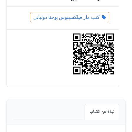
كتب مار فيلكسينوس يوحنا دولباني
نبذة عن الكتاب