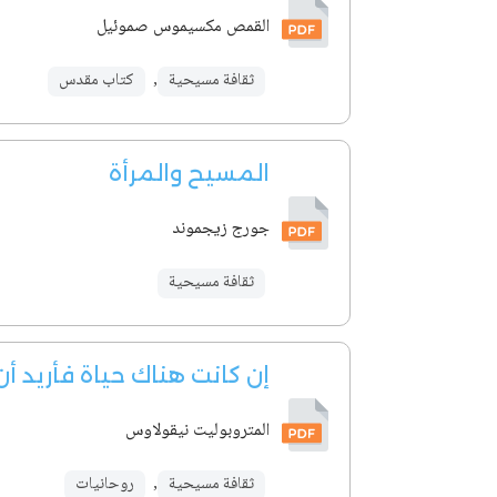
القمص مكسيموس صموئيل
ثقافة مسيحية
,
كتاب مقدس
المسيح والمرأة
جورج زيجموند
ثقافة مسيحية
إن كانت هناك حياة فأريد أ
المتروبوليت نيقولاوس
ثقافة مسيحية
,
روحانيات