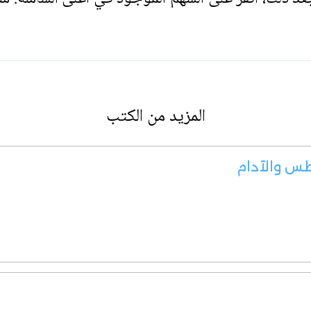
المزيد من الكتب
طس والآدام