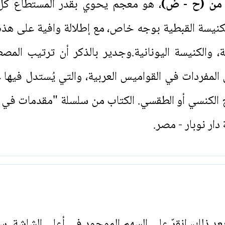
، هو معجم يحوي بقدر المستطاع ك
لكنيسة القبطية بوجه خاص، مع إطلالة وافية على هذ
ة، والكنيسة اليونانية.وجدير بالذكر أن ترتيب المص
لمفردات في القواميس العربية، والتي يُستدل فيها عل
ح الكنسي أو الطقسي. الكتاب من سلسلة "مقدمات في
ار نوبار - مصر.
. بعد ذلك، انقرّ على السهم الموجود في أعلى الشاشة. س