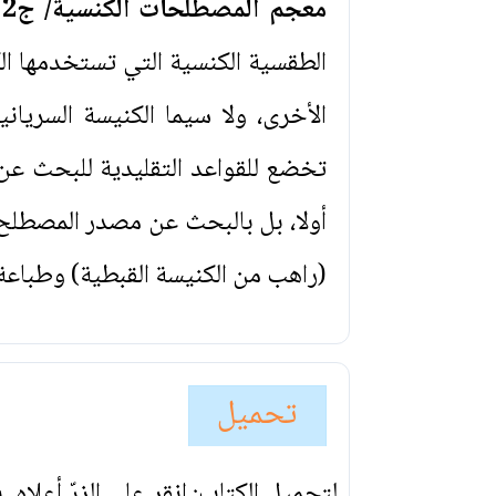
معجم المصطلحات الكنسية/ ج2 من (ح - ض)
الطقسية الكنسية التي تستخدمها ا
الأخرى، ولا سيما الكنيسة السرياني
تخضع للقواعد التقليدية للبحث عن ا
أولا، بل بالبحث عن مصدر المصطل
(راهب من الكنيسة القبطية) وطباعة د
تحميل
لتحميل الكتاب: انقر على الزرّ أعلاه