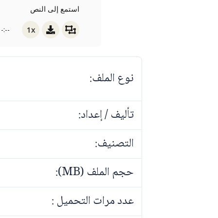
استمع إلى النص
1x
-:--
نوع الملف:
تأليف / إعداد:
التصنيف:
حجم الملف (MB):
عدد مرات التحميل :