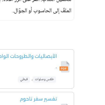
الملفّ إلى الحاسوب أو الجوّال.
الأبصاليات والطروحات الوا
-
طقس وصلوات
,
قبطي
تفسير سفر ناحوم