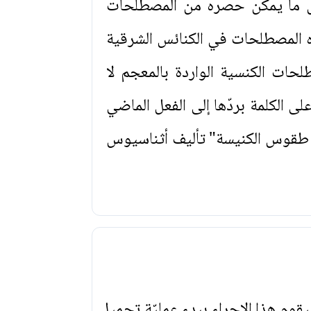
ل ما يمكن حصره من المصطلحات
ه المصطلحات في الكنائس الشرقية
طلحات الكنسية الواردة بالمعجم لا
ى الكلمة بردّها إلى الفعل الماضي
 طقوس الكنيسة" تأليف أثناسيوس
يقوم هذا الإجراء ببدء عمليّة تحميل