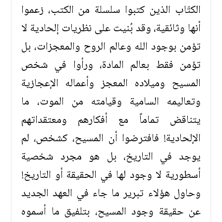
الكتّاب الذين كتبوا سلسلة من الكتب، زعموا
أنها وثائقية، وقد بُنيت على نظريات إلحادية لا
تؤمن بوجود الله وعالم الروح والمعجزات، بل
تؤمن فقط بعالم المادة، ورأوا في شخص
المسيح وميلاده المعجز وأعماله الإعجازية
وتعاليمه السامية وقيامته من الموت، ما
يتناقض تماماً مع أفكارهم ومعتقداتهم
الإلحادية! فافترضوا أن المسيح، كشخص، لم
يوجد في التاريخ، بل هو مجرد شخصية
أسطورية لا وجود لها في الحقيقة أو التاريخ!
وحاول هؤلاء تبرير ما جاء في العهد الجديد
عن حقيقة وجود المسيح، بتلفيق ما أسموه