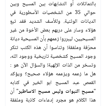
بالتماثلات أو التشابهات بين المسيح وبين
حوالي 35 من الشخصيات الأسطورية في
الديانات الوثنية. وللأسف الشديد فقد تبع
هؤلاء وسار على دربهم بعض الأخوة من غير
المسيحيين، ليبرروا زعمهم بأن المسيحية ديانة
محرّفة وملفقة! وتناسوا أن هذه الكتب تنكر
وجود المسيح كشخصية تاريخية ووجود الله،
وتسخر من الذات الإلهية! والسؤال الآن هو :
هل ما زعمه ويزعمه هؤلاء صحيح؟ ويؤكد
القمص عبد المسيح ابو الخير في كتابه
"
مسيح النبوات وليس مسيح الاساطير
" أن
هذا الكلام هو مجرد إدعاءات كاذبة وملفقة