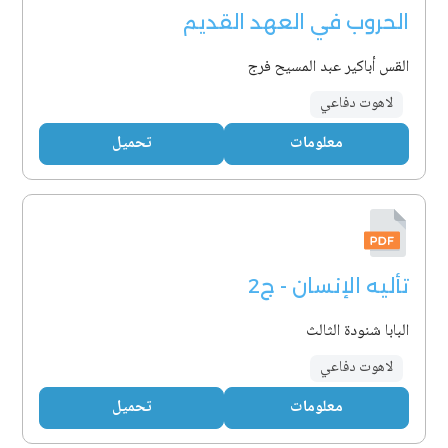
الحروب في العهد القديم
القس أباكير عبد المسيح فرج
لاهوت دفاعي
معلومات
تحميل
تأليه الإنسان - ج2
البابا شنودة الثالث
لاهوت دفاعي
معلومات
تحميل