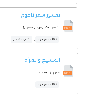
تفسير سفر ناحوم
القمص مكسيموس صموئيل
ثقافة مسيحية
,
كتاب مقدس
المسيح والمرأة
جورج زيجموند
ثقافة مسيحية