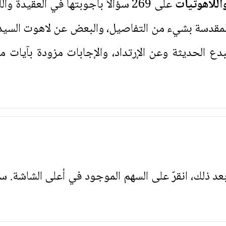
اللاهوتيات
على 269 سؤالاً بأجوبتها في العقيدة
المقدسة بشيء من التفاصيل، والبعض عن لاهوت السيد
 الحديثة وعن الإرتداد، والإجابات مزودة بآيات م
. بعد ذلك، انقرّ على السهم الموجود في أعلى الشاشة. س