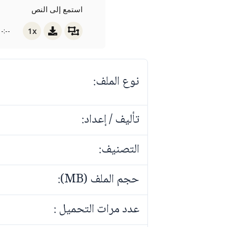
استمع إلى النص
1x
-:--
نوع الملف:
تأليف / إعداد:
التصنيف:
حجم الملف (MB):
عدد مرات التحميل :