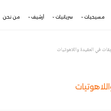
مسيحيات
سريانيات
أرشيف
من نحن
قات في العقيدة واللاهوتيات
للاهوتيات