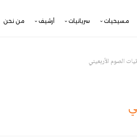
مسيحيات
سريانيات
أرشيف
من نحن
يات الصوم الأربعيني
ي