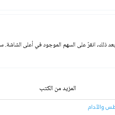
. بعد ذلك، انقرّ على السهم الموجود في أعلى الشاشة. س
المزيد من الكتب
طس والآدام