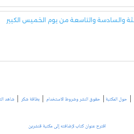
لثة والسادسة والتاسعة من يوم الخميس الكبير
|
|
|
|
حول المكتبة
حقوق النشر وشروط الاستخدام
بطاقة شكر
شاهد الت
اقترح عنوان كتاب لإضافته إلى مكتبة قنشرين