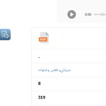
0:00
_
,
سرياني
طقس وصلوات
8
319