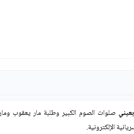
بعيني
صلوات الصوم الكبير وطلبة مار يعقوب ومار أ
يانية الإلكترونية.