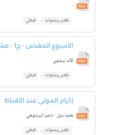
-
طقس وصلوات
,
قبطي
الأسبوع المقدس - ج1 - عشية ونهار أحد الشعانين
الأنبا بيشوي
طقس وصلوات
,
قبطي
إكرام الموتى عند الأقباط
هلجا ديل - ناصر البردنوهي
طقس وصلوات
,
قبطي