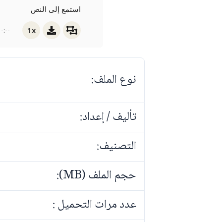
استمع إلى النص
1x
-:--
نوع الملف:
تأليف / إعداد:
التصنيف:
حجم الملف (MB):
عدد مرات التحميل :