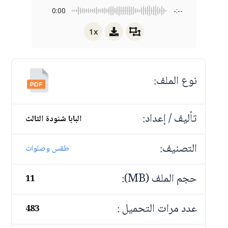
0:00
-:--
1x
نوع الملف:
تأليف / إعداد:
البابا شنودة الثالث
التصنيف:
طقس وصلوات
حجم الملف (MB):
11
عدد مرات التحميل :
483