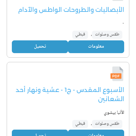
الأبصاليات والطروحات الواطس والآدام
-
طقس وصلوات
,
قبطي
معلومات
تحميل
الأسبوع المقدس - ج1 - عشية ونهار أحد
الشعانين
الأنبا بيشوي
طقس وصلوات
,
قبطي
معلومات
تحميل