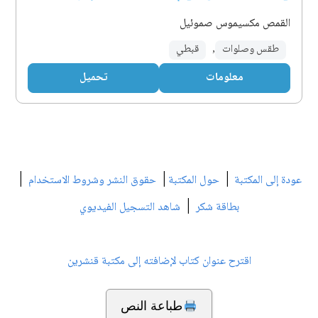
القمص مكسيموس صموئيل
طقس وصلوات
,
قبطي
معلومات
تحميل
|
|
|
عودة إلى المكتبة
حول المكتبة
حقوق النشر وشروط الاستخدام
|
بطاقة شكر
شاهد التسجيل الفيديوي
اقترح عنوان كتاب لإضافته إلى مكتبة قنشرين
طباعة النص