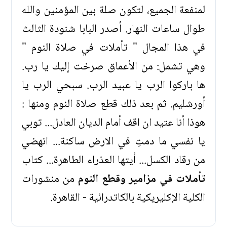
لمنفعة الجميع، لتكون صلة بين المؤمنين والله
طوال ساعات النهار. أصدر البابا شنودة الثالث
في هذا المجال " تأملات في صلاة النوم "
وهي تشمل: من الأعماق صرخت إليك يا رب.
ها باركوا الرب يا عبيد الرب. سبحي الرب يا
أورشليم. ثم بعد ذلك قطع صلاة النوم ومنها :
هوذا أنا عتيد ان اقف أمام الديان العادل... توبي
يا نفسي ما دمتِ في الارض ساكنة... انهضي
من رقاد الكسل... أيتها العذراء الطاهرة... كتاب
تأملات في مزامير وقطع النوم
من منشورات
الكلية الإكليريكية بالكاتدرائية - القاهرة.