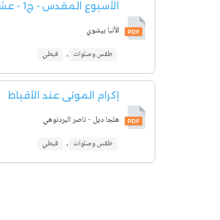
الأسبوع المقدس - ج1 - عشية ونهار أحد الشعانين
الأنبا بيشوي
طقس وصلوات
,
قبطي
إكرام الموتى عند الأقباط
هلجا ديل - ناصر البردنوهي
طقس وصلوات
,
قبطي