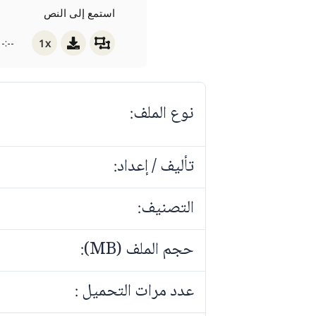
استمع إلى النص
1x
-:--
نوع الملف:
تأليف / إعداد:
التصنيف:
حجم الملف (MB):
عدد مرات التحميل :