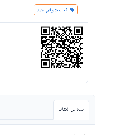
كتب شوقي جيد
نبذة عن الكتاب