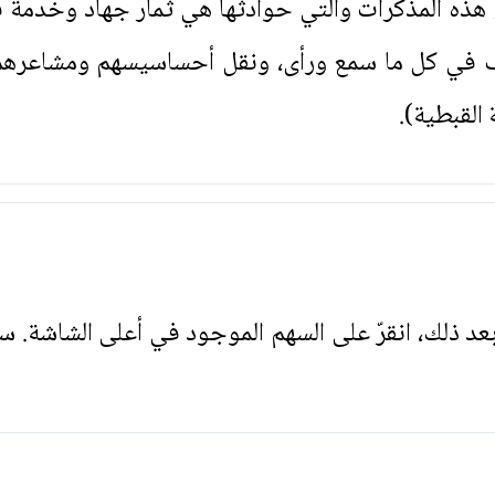
ائف في كل ما سمع ورأى، ونقل أحساسيسهم ومشاعره
القبطية).
. بعد ذلك، انقرّ على السهم الموجود في أعلى الشاشة. س