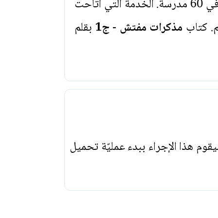
دوّن المفتش شوقي جيد الكثير من هذه المذكرات والتي حوادثها هي ثمار جهاد وخدمة في 60 مدرسة. الخدمة التي أتاحت
م. كتاب
مذكرات مفتش - ج1
بقلم
يقوم هذا الإجراء ببدء عمليّة تحميل