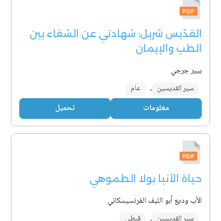
القدّيس شربل: شهادتي عن الشفاء بين
الطب والإيمان
بيير جرجي
سير القديسين
,
عام
معلومات
تحميل
حياة الأنبا بولا الطموهي
الأب وديع أبو الليف الفرنسيسكاني
سير القديسين
,
قبطي