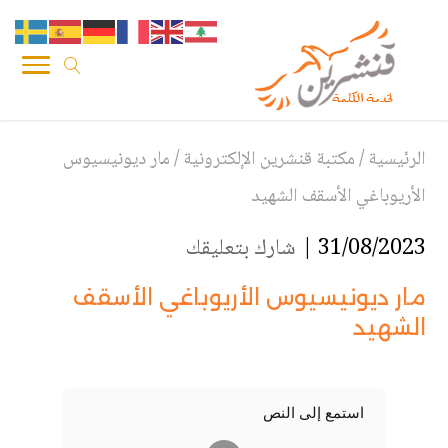
الرئيسية
/
مكتبة قنشرين الإلكترونية
/
مار ديونيسيوس
الأريوباغي الأسقف الشهيد
31/08/2023 |
شارك بتعليقك
مار ديونيسيوس الأريوباغي الأسقف
الشهيد
استمع إلى النص