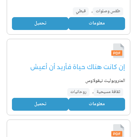
-
طقس وصلوات
,
قبطي
معلومات
تحميل
إن كانت هناك حياة فأريد أن أعيش
المتروبوليت نيقولاوس
ثقافة مسيحية
,
روحانيات
معلومات
تحميل