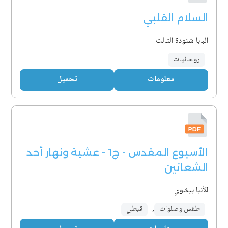
السلام القلبي
البابا شنودة الثالث
روحانيات
معلومات
تحميل
الأسبوع المقدس - ج1 - عشية ونهار أحد
الشعانين
الأنبا بيشوي
طقس وصلوات
,
قبطي