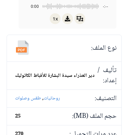
0:00
-:--
1x
نوع الملف:
تأليف /
دير العذراء سيدة البشارة للأقباط الكاثوليك
إعداد:
التصنيف:
,
روحانيات
طقس وصلوات
حجم الملف (MB):
25
عدد مرات التحميل :
270