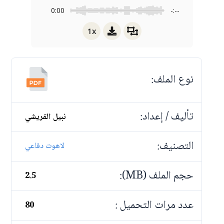
0:00
-:--
1x
نوع الملف:
تأليف / إعداد:
نبيل القريشي
التصنيف:
لاهوت دفاعي
حجم الملف (MB):
2.5
عدد مرات التحميل :
80