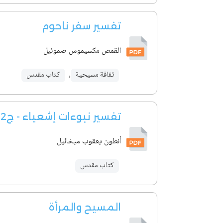
تفسير سفر ناحوم
القمص مكسيموس صموئيل
ثقافة مسيحية
,
كتاب مقدس
تفسير نبوءات إشعياء - ج2
أنطون يعقوب ميخائيل
كتاب مقدس
المسيح والمرأة