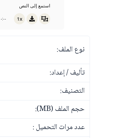
استمع إلى النص
1x
-:--
نوع الملف:
تأليف / إعداد:
التصنيف:
حجم الملف (MB):
عدد مرات التحميل :