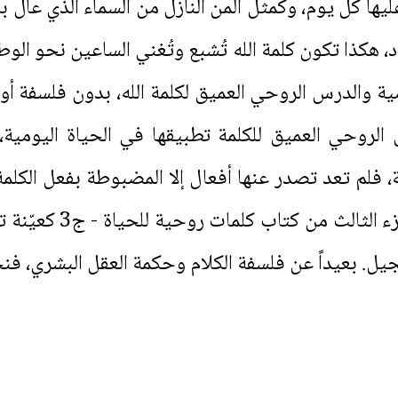
عليها كل يوم، وكمثل المن النازل من السماء الذي عال 
 هكذا تكون كلمة الله تُشبع وتُغني الساعين نحو ال
ة والدرس الروحي العميق لكلمة الله، بدون فلسفة أو
الروحي العميق للكلمة تطبيقها في الحياة اليومي
ة، فلم تعد تصدر عنها أفعال إلا المضبوطة بفعل الكلم
للايمان. لذلك يقدم ال
إنجيل. بعيداً عن فلسفة الكلام وحكمة العقل البشري، فن