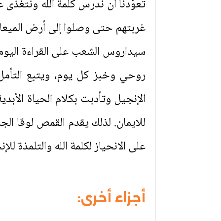
تعوّدنا أن ندرس كلمة الله ونتغذى 
غربتهم حتى وصلوا إلى أرض الميعاد،
سيداروس الشعب على القراءة اليومي
روحي وخبز كل يوم، ويتبع التأمل 
الإنجيل وتأدبت بكلام الحياة الأبدي
على الانحياز لكلمة الله والتلمذة لل
أجزاء أخرى: