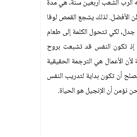
به الرب الشعب أربعين سنة، هي مدة
وطن الأفضل. لذلك يشجع القمص لوقا
 جدل، لكي تتحول الكلمة إلى طعام
ة، إذ تكون النفس قد تشبعت بروح
ة لأن الأعمال هي الترجمة الحقيقية
قمص لوقا الجزء الثالث من كتاب كلمات روحية للحياة - ج3 كعيّنة تصلح أن تكون بداية لتدريب النفس
حن نؤمن أن الإنجيل هو الحياة.