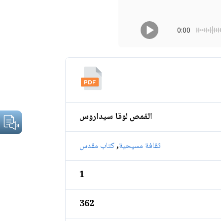
0:00
القمص لوقا سيداروس
,
ثقافة مسيحية
كتاب مقدس
1
362