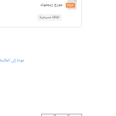
جورج زيجموند
ثقافة مسيحية
عودة إلى المكتبة