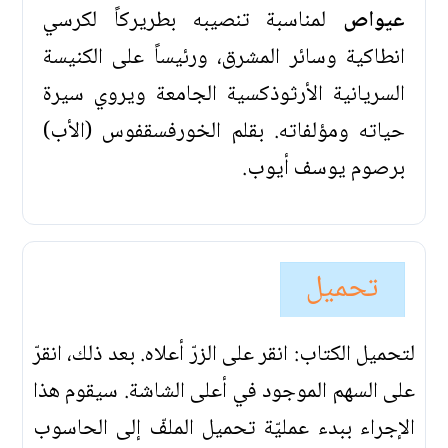
عيواص
لمناسبة تنصيبه بطريركاً لكرسي
انطاكية وسائر المشرق، ورئيساً على الكنيسة
السريانية الأرثوذكسية الجامعة ويروي سيرة
حياته ومؤلفاته. بقلم الخورفسقفوس (الأب)
برصوم يوسف أيوب.
تحميل
لتحميل الكتاب: انقر على الزرّ أعلاه. بعد ذلك، انقرّ
على السهم الموجود في أعلى الشاشة. سيقوم هذا
الإجراء ببدء عمليّة تحميل الملفّ إلى الحاسوب