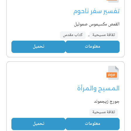
تفسير سفر ناحوم
القمص مكسيموس صموئيل
ثقافة مسيحية
,
كتاب مقدس
معلومات
تحميل
المسيح والمرأة
جورج زيجموند
ثقافة مسيحية
معلومات
تحميل