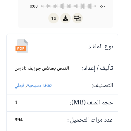
0:00
-:--
1x
نوع الملف:
تأليف / إعداد:
القمص يسطس جوزيف تادرس
التصنيف:
,
ثقافة مسيحية
قبطي
حجم الملف (MB):
1
عدد مرات التحميل :
394