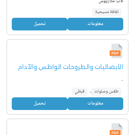
الأنبا مكاريوس
ثقافة مسيحية
معلومات
تحميل
الأبصاليات والطروحات الواطس والآدام
-
طقس وصلوات
,
قبطي
معلومات
تحميل