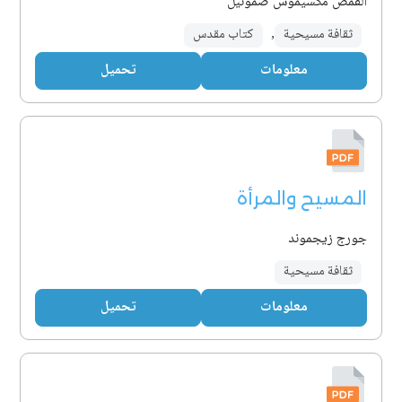
القمص مكسيموس صموئيل
ثقافة مسيحية
,
كتاب مقدس
معلومات
تحميل
المسيح والمرأة
جورج زيجموند
ثقافة مسيحية
معلومات
تحميل