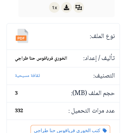
1x
نوع الملف:
تأليف / إعداد:
الخوري قرياقوس حنا طراجي
التصنيف:
ثقافة مسيحية
حجم الملف (MB):
3
عدد مرات التحميل :
332
كتب الخوري قرياقوس حنا طراجي