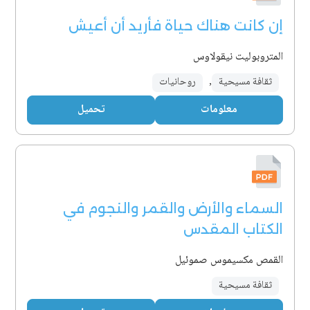
إن كانت هناك حياة فأريد أن أعيش
المتروبوليت نيقولاوس
ثقافة مسيحية
,
روحانيات
معلومات
تحميل
السماء والأرض والقمر والنجوم في
الكتاب المقدس
القمص مكسيموس صموئيل
ثقافة مسيحية