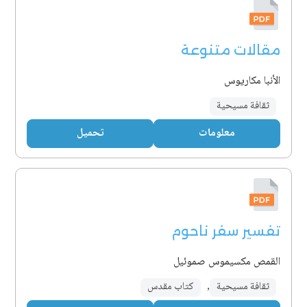
مقالات متنوعة
الأنبا مكاريوس
ثقافة مسيحية
معلومات
تحميل
تفسير سفر ناحوم
القمص مكسيموس صموئيل
ثقافة مسيحية
,
كتاب مقدس