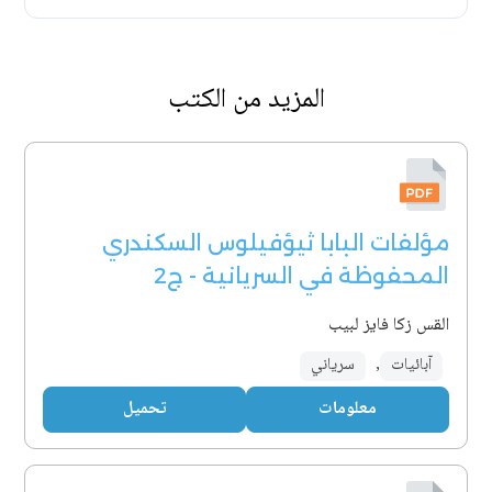
المزيد من الكتب
مؤلفات البابا ثيؤفيلوس السكندري
المحفوظة في السريانية - ج2
القس زكا فايز لبيب
آبائيات
,
سرياني
معلومات
تحميل