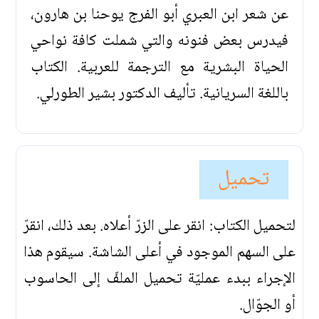
عن شعر ابن العبري أبو الفرج يوحنا بن هارون،
فيدرس بعض فنونه والتي شملت كافة نواحي
الحياة البشرية مع الترجمة للعربية. الكتاب
باللغة السريانية. تأليف الدكتور بشير الطورلي.
تحميل
لتحميل الكتاب: انقر على الزرّ أعلاه. بعد ذلك، انقرّ
على السهم الموجود في أعلى الشاشة. سيقوم هذا
الإجراء ببدء عمليّة تحميل الملفّ إلى الحاسوب
أو الجوّال.