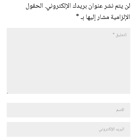
لن يتم نشر عنوان بريدك الإلكتروني.
الحقول
الإلزامية مشار إليها بـ
*