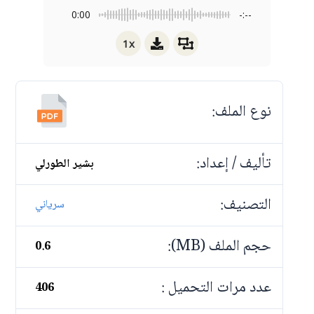
0:00
-:--
1x
نوع الملف:
تأليف / إعداد:
بشير الطورلي
التصنيف:
سرياني
حجم الملف (MB):
0.6
عدد مرات التحميل :
406