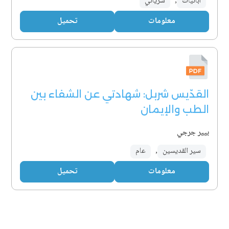
آبائيات
,
سرياني
معلومات
تحميل
القدّيس شربل: شهادتي عن الشفاء بين
الطب والإيمان
بيير جرجي
سير القديسين
,
عام
معلومات
تحميل