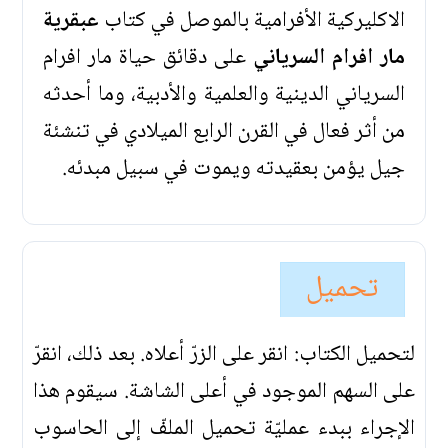
الاكليركية الأفرامية بالموصل في كتاب
عبقرية
مار افرام السرياني
على دقائق حياة مار افرام
السرياني الدينية والعلمية والأدبية، وما أحدثه
من أثر فعال في القرن الرابع الميلادي في تنشئة
جيل يؤمن بعقيدته ويموت في سبيل مبدئه.
تحميل
لتحميل الكتاب: انقر على الزرّ أعلاه. بعد ذلك، انقرّ
على السهم الموجود في أعلى الشاشة. سيقوم هذا
الإجراء ببدء عمليّة تحميل الملفّ إلى الحاسوب