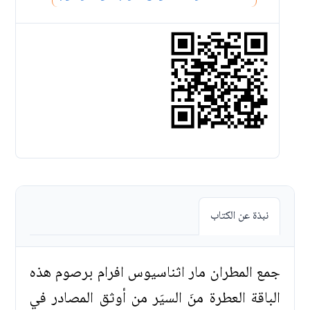
نبذة عن الكتاب
جمع المطران مار اثناسيوس افرام برصوم هذه
الباقة العطرة منَ السيَر من أوثق المصادر في