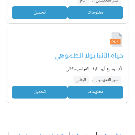
سير القديسين
,
عام
معلومات
تحميل
حياة الأنبا بولا الطموهي
الأب وديع أبو الليف الفرنسيسكاني
سير القديسين
,
قبطي
معلومات
تحميل