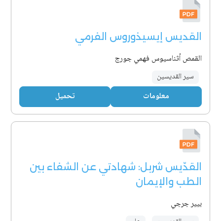
القديس إيسيذوروس الفرمي
القمص أثناسيوس فهمي جورج
سير القديسين
معلومات
تحميل
القدّيس شربل: شهادتي عن الشفاء بين
الطب والإيمان
بيير جرجي