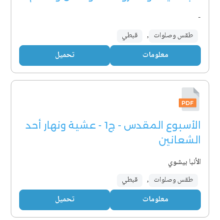
-
طقس وصلوات
,
قبطي
معلومات
تحميل
الأسبوع المقدس - ج1 - عشية ونهار أحد
الشعانين
الأنبا بيشوي
طقس وصلوات
,
قبطي
معلومات
تحميل