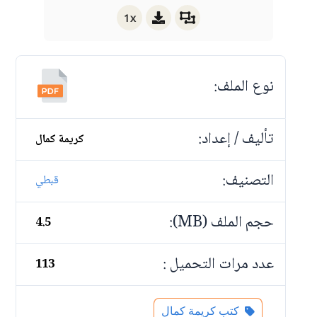
1x
نوع الملف:
تأليف / إعداد:
كريمة كمال
التصنيف:
قبطي
حجم الملف (MB):
4.5
عدد مرات التحميل :
113
كتب كريمة كمال