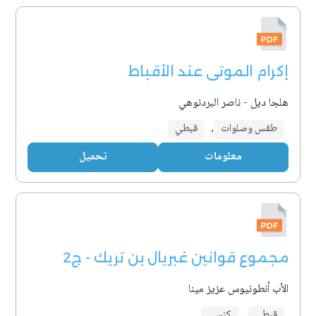
إكرام الموتى عند الأقباط
هلجا ديل - ناصر البردنوهي
طقس وصلوات
,
قبطي
معلومات
تحميل
مجموع قوانين غبريال بن تريك - ج2
الأب أنطونيوس عزيز مينا
قبطي
,
كنسي