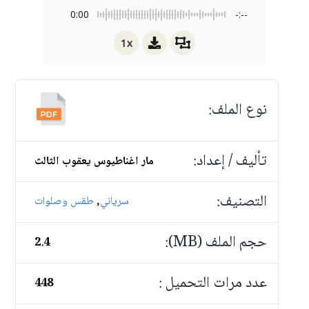
0:00
-:--
1x
نوع الملف:
تأليف / إعداد:
مار اغناطيوس يعقوب الثالث
التصنيف:
,
سرياني
طقس وصلوات
حجم الملف (MB):
2.4
عدد مرات التحميل :
448