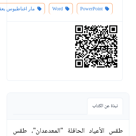
PowerPoint
Word
مار اغناطيوس يعق
نبذة عن الكتاب
طقس الأعياد الحافلة "المعدعدان"، طقس