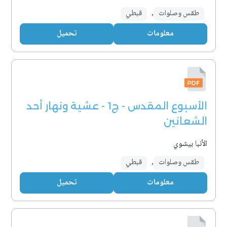
طقس وصلوات
,
قبطي
معلومات
تحميل
الأسبوع المقدس - ج1 - عشية ونهار أحد
الشعانين
الأنبا بيشوي
طقس وصلوات
,
قبطي
معلومات
تحميل