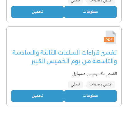
طقس وصلوات
,
قبطي
معلومات
تحميل
تفسير قراءات الساعات الثالثة والسادسة
والتاسعة من يوم الخميس الكبير
القمص مكسيموس صموئيل
طقس وصلوات
,
قبطي
معلومات
تحميل