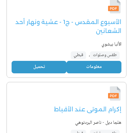
الأسبوع المقدس - ج1 - عشية ونهار أحد
الشعانين
الأنبا بيشوي
طقس وصلوات
,
قبطي
معلومات
تحميل
إكرام الموتى عند الأقباط
هلجا ديل - ناصر البردنوهي