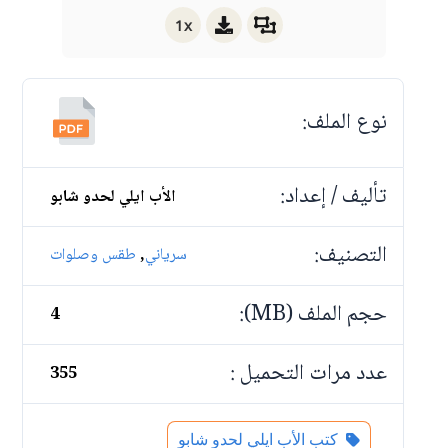
1x
نوع الملف:
تأليف / إعداد:
الأب ايلي لحدو شابو
التصنيف:
,
سرياني
طقس وصلوات
حجم الملف (MB):
4
عدد مرات التحميل :
355
كتب الأب ايلي لحدو شابو