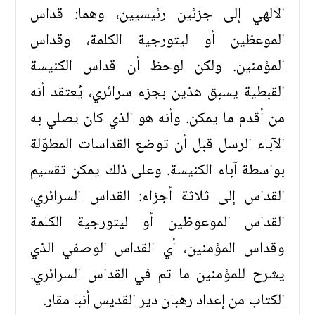
الالهي إلى جزئين رئيسيين، وهما: قداس
الموعظين أو ليتورجية الكلمة، وقداس
المؤمنين. ولكن لوحظ أن قداس الكنيسة
القبطية يسبق هذين بجزء سرائري، يُعتقد أنه
من أقدم ما يمكن. وأنه هو الذي كان يصلي به
الآباء الرسل قبل أن توضع القداسات المطوّلة
بواسطة آباء الكنيسة. وعلى ذلك يمكن تقسيم
القداس إلى ثلاثة أجزاء: القداس السرائري،
القداس الموعوظين أو ليتورجية الكلمة
وقداس المؤمنين، أي القداس الوصفي الذي
يشرح للمؤمنين ما تم في القداس السرائري.
الكتاب من إعداد رهبان دير القديس أنبا مقار.