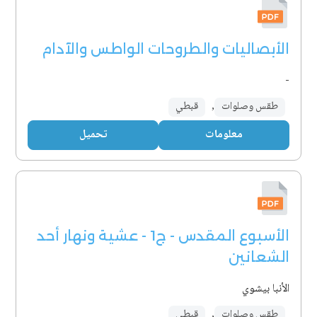
الأبصاليات والطروحات الواطس والآدام
-
طقس وصلوات
,
قبطي
معلومات
تحميل
الأسبوع المقدس - ج1 - عشية ونهار أحد
الشعانين
الأنبا بيشوي
طقس وصلوات
,
قبطي