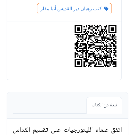
كتب رهبان دير القديس أنبا مقار
نبذة عن الكتاب
اتفق علماء الليتورجيات على تقسيم القداس