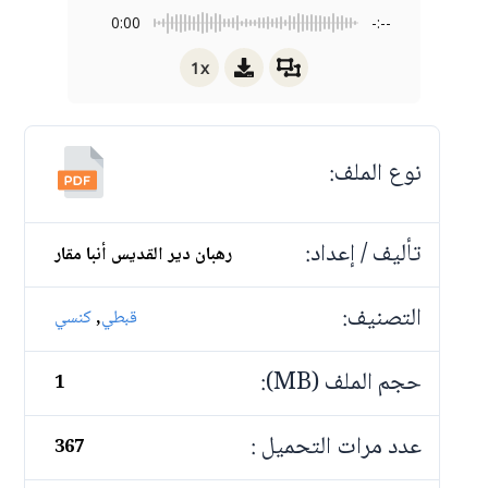
0:00
-:--
1x
نوع الملف:
تأليف / إعداد:
رهبان دير القديس أنبا مقار
التصنيف:
,
قبطي
كنسي
حجم الملف (MB):
1
عدد مرات التحميل :
367