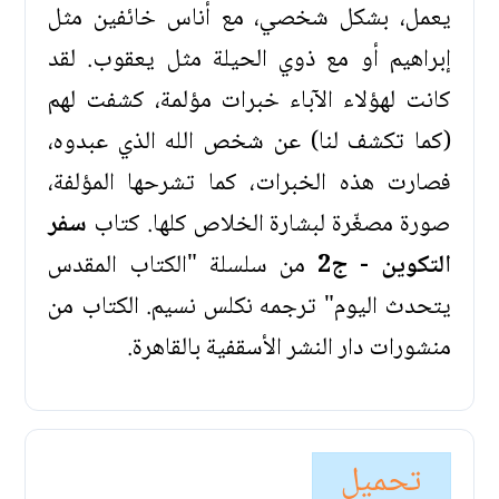
يعمل، بشكل شخصي، مع أناس خائفين مثل
إبراهيم أو مع ذوي الحيلة مثل يعقوب. لقد
كانت لهؤلاء الآباء خبرات مؤلمة، كشفت لهم
(كما تكشف لنا) عن شخص الله الذي عبدوه،
فصارت هذه الخبرات، كما تشرحها المؤلفة،
صورة مصغّرة لبشارة الخلاص كلها. كتاب
سفر
التكوين - ج2
من سلسلة "الكتاب المقدس
يتحدث اليوم" ترجمه نكلس نسيم. الكتاب من
منشورات دار النشر الأسقفية بالقاهرة.
تحميل