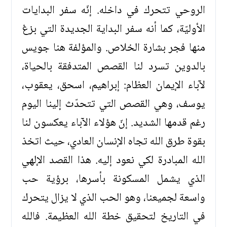
الروحي تتحرك في داخله. إنّه سفر البدايات
الأوليّة، كما أنه سفر البداية الجديدة التي بزغ
منها فجر بشارة الخلاص. والمؤلفة هنا جويس
بالدوين تسرد لنا القصص المتدفقة بالحياة،
لآباء الإيمان العظام: إبراهيم، اسحق، يعقوب،
يوسف، وهي القصص التي تتحدّث إلينا اليوم
رغم قدمها الشديد. إنّ هؤلاء الآباء يعكسون لنا
بقوة طرق الله تجاه الإنسان العادي، حيث اتخذ
الله المبادرة لكي نعود إليه. هذا القصد الإلهي
الذي يشمل المسكونة بأسرها، برؤية حب
واسعة لجميعنا، وهو الحب الذي لا يزال يتحرك
في التاريخ لتحقيق خطة الله العظيمة. فالله