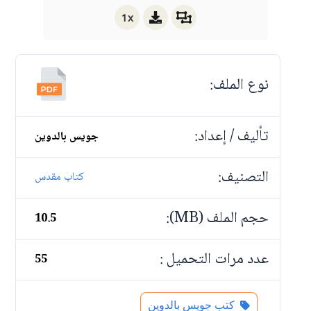
1x
نوع الملف:
تأليف / إعداد:
جويس بالدوين
التصنيف:
كتاب مقدس
حجم الملف (MB):
10.5
عدد مرات التحميل :
55
كتب جويس بالدوين