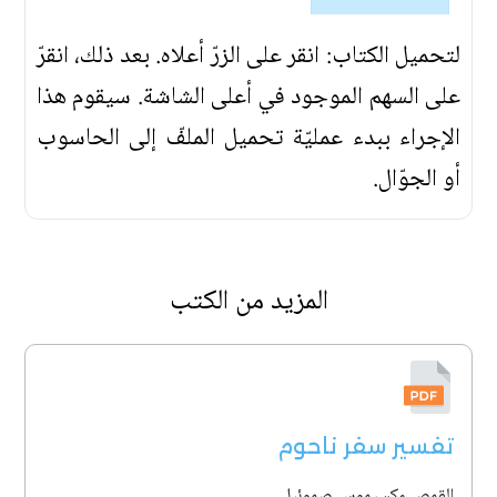
لتحميل الكتاب: انقر على الزرّ أعلاه. بعد ذلك، انقرّ
على السهم الموجود في أعلى الشاشة. سيقوم هذا
الإجراء ببدء عمليّة تحميل الملفّ إلى الحاسوب
أو الجوّال.
المزيد من الكتب
تفسير سفر ناحوم
القمص مكسيموس صموئيل