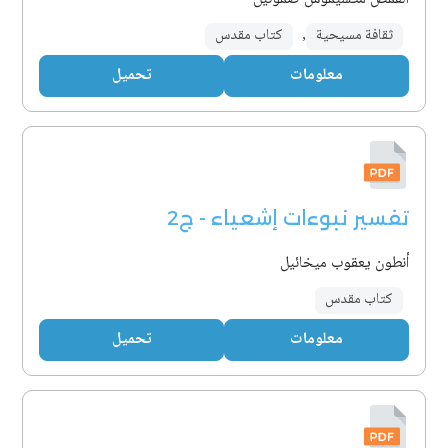
ثقافة مسيحية
,
كتاب مقدس
معلومات
تحميل
تفسير نبوءات إشعياء - ج2
أنطون يعقوب ميخائيل
كتاب مقدس
معلومات
تحميل