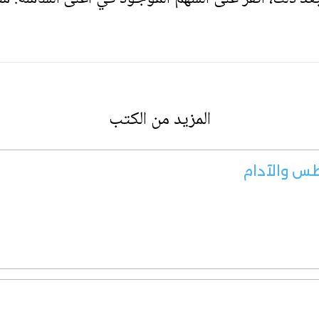
المزيد من الكتب
طس والآدام