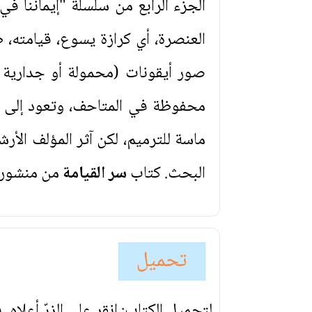
الجزء الرابع من سلسلة "إيماننا ف
العنصرة، أي كرازة يسوع، قيامته،
صور أيقونات (محمولة أو جدارية 
محفوظة في المتاحف، وتعود إلى الق
ماسة للترميم، لكن آثر المؤلف الأر
البحث. كتاب
سر القيامة
من منشورات 
تحميل
لتحميل الكتاب: انقر على الزرّ أعلاه