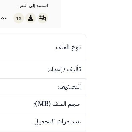
استمع إلى النص
1x
-:--
نوع الملف:
تأليف / إعداد:
التصنيف:
حجم الملف (MB):
عدد مرات التحميل :