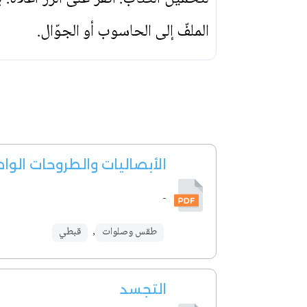
الملفّ إلى الحاسوب أو الجوّال.
الأبصاليات والطروحات الوا
-
طقس وصلوات
,
قبطي
التجسد