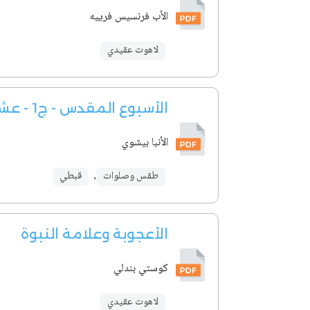
الأب فرنسيس فرييه
لاهوت عقيدي
الأسبوع المقدس - ج1 - عشية ونهار أحد الشعانين
الأنبا بيشوي
طقس وصلوات
,
قبطي
الأعجوبة وعلامة النبوة
كوستي بندلي
لاهوت عقيدي