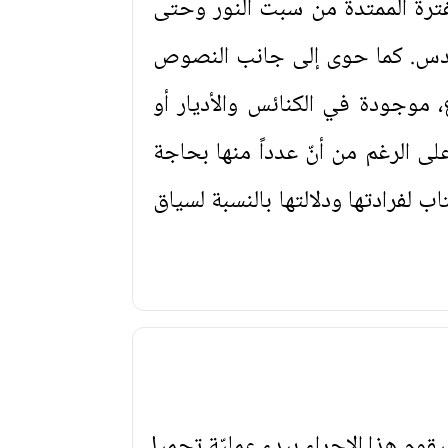
لفترة الممتدة من سبت النور وحتى
القدس. كما حوى إلى جانب النصوص
موجودة في الكنائس والأديار أو
ى الرغم من أنّ عدداً منها بحاجة
 لفرادتها ودلالتها بالنسبة لسياق
يقوم هذا الإجراء ببدء عمليّة تحميل