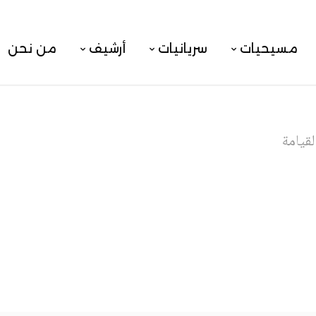
مسيحيات
سريانيات
أرشيف
من نحن
لقيامة