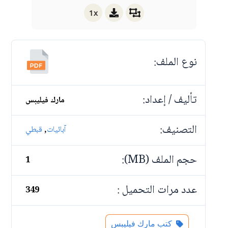
1x
نوع الملف:
تأليف / إعداد:
مارك فيليبس
التصنيف:
,
آبائيات
قبطي
حجم الملف (MB):
1
عدد مرات التحميل :
349
كتب مارك فيليبس