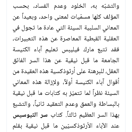
والتشبّه به، الخلود وعدم الفساد، بحسب
المؤلف كلها مسمّيات لمعنى واحد، وبعيداً عن
المعاني السلبية السيئة التي عادة ما تجول في
العقلية القبطية المعاصرة عن هذه التعبيرات،
فقد تتبع مارك فيليبس تعليم آباء الكنيسة
الجامعة ما قبل نيقية عن هذا السر الفائق
العقل، للبرهنة على أرثوذكسية هذه العقيدة من
أقوال آباء الكنيسة أولاً، ولإزالة هذه المعاني
السيئة نظراً لما تتميّز به كتابات ما قبل نيقية
بالبساطة والعمق وعدم التعقيد ثانياً، والتشبع
بهذا السر العظيم ثالثاً. كتاب
سر الثيوسيس
عند الآباء الأرثوذكسيّين ما قبل نيقية بقلم