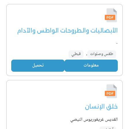
الأبصاليات والطروحات الواطس والآدام
-
طقس وصلوات
,
قبطي
معلومات
تحميل
خلق الإنسان
القديس غريغوريوس النيصي