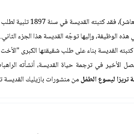
أما الجزء الثاني (الفصلان التاس
ذه الوظيفة، وإليها توجّه القديسة هذا الجزء الثاني.
كتبته القديسة بناء على طلب شقيقتها الكبرى "الأخت
فصل الأخير في ترجمة حياة القديسة، أنشأته الراهبا
 تريزا ليسوع الطفل
من منشورات بازيليك القديسة تري