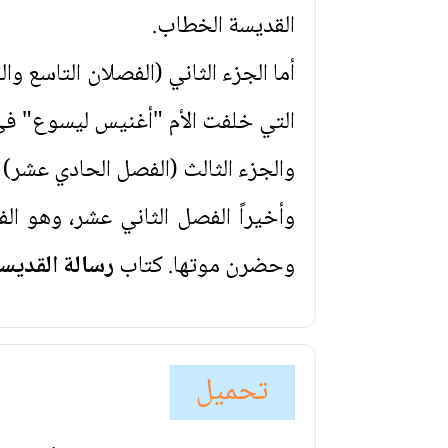
القديسة الخطاب.
التي خلفت الأم "أغنيس ليسوع" في ه
والجزء الثالث (الفصل الحادي عشر) 
وأخيراً الفصل الثاني عشر، وهو ال
وحضرن موتها. كتاب
رسالة القديسة
تحميل