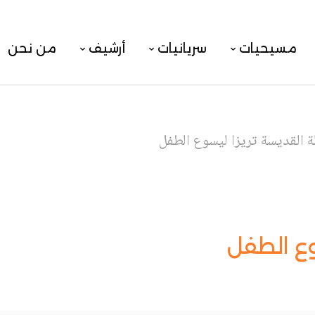
مسيحيات
سريانيات
أرشيف
من نحن
ة القديسة تريزا ليسوع الطفل
وع الطفل