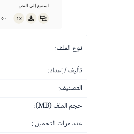
استمع إلى النص
1x
-:--
نوع الملف:
تأليف / إعداد:
التصنيف:
حجم الملف (MB):
عدد مرات التحميل :