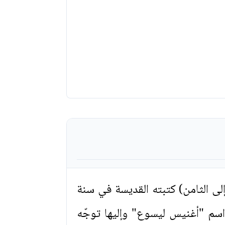
إلى الثامن) كتبته القديسة في سنة
ت اسم "أغنيس ليسوع" وإليها توجّه