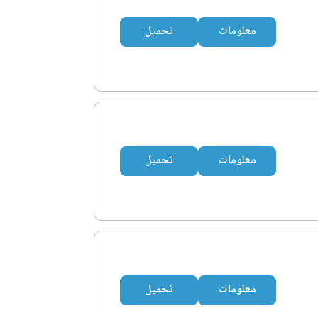
معلومات
تحميل
معلومات
تحميل
معلومات
تحميل