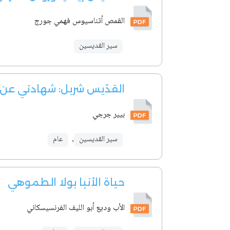
القمص أثناسيوس فهمي جورج
سير القديسين
القدّيس شربل: شهادتي عن 
بيير جرجي
سير القديسين
,
عام
حياة الأنبا بولا الطموهي
الأب وديع أبو الليف الفرنسيسكاني