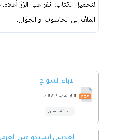
لتحميل الكتاب: انقر على الزرّ أعلاه
الملفّ إلى الحاسوب أو الجوّال.
الآباء السواح
البابا شنودة الثالث
سير القديسين
القديس إيسيذوروس الفرم