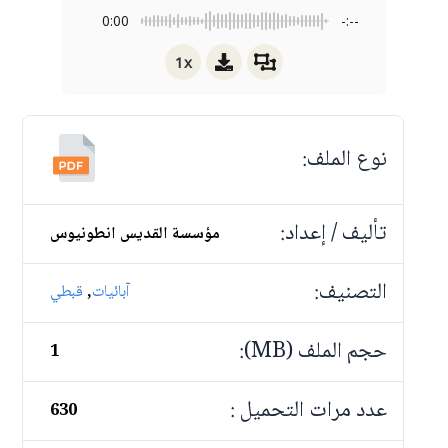
0:00
-:--
1x
نوع الملف:
تأليف / إعداد:
مؤسسة القديس انطونيوس
التصنيف:
,
آبائيات
قبطي
حجم الملف (MB):
1
عدد مرات التحميل :
630