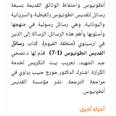
أنطونيوس واحتفاظ الوثائق القديمة بسبعة
رسائل للقديس انطونيوس بالقبطية والسريانية
واليونانية. وهي رسائل رسولية في منهجها
وأسلوبها وأهم هذه الرسائل، الرسالة إلى الذين
في ارسينوي (منطقة الفيوم)
.
كتاب
رسائل
القديس انطونيوس (1-7)
قدّم لها د.نصحي
عبد الشهيد، تعريب بيت التكريس لخدمة
الكرازة. اشترك الدكتور جورج حبيب بباوي في
مراجعة الترجمة. نشر مؤسسة القديس
أنطونيوس.
أجزاء أخرى: