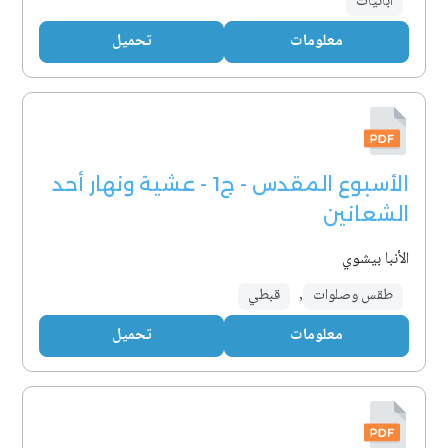
آبائيات
معلومات
تحميل
الأسبوع المقدس - ج1 - عشية ونهار أحد
الشعانين
الأنبا بيشوي
طقس وصلوات
,
قبطي
معلومات
تحميل