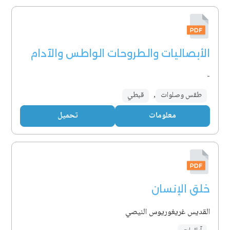
الأبصاليات والطروحات الواطس والآدام
-
طقس وصلوات
,
قبطي
معلومات
تحميل
خلق الإنسان
القديس غريغوريوس النيصي