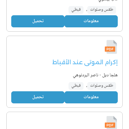
طقس وصلوات
,
قبطي
معلومات
تحميل
إكرام الموتى عند الأقباط
هلجا ديل - ناصر البردنوهي
طقس وصلوات
,
قبطي
معلومات
تحميل