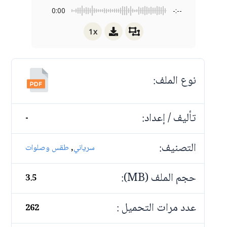
0:00
-:--
1x
نوع الملف:
تأليف / إعداد:
-
التصنيف:
,
سرياني
طقس وصلوات
حجم الملف (MB):
3.5
عدد مرات التحميل :
262