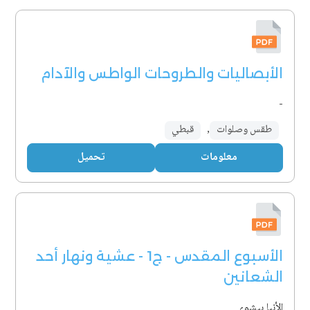
الأبصاليات والطروحات الواطس والآدام
-
طقس وصلوات
,
قبطي
معلومات
تحميل
الأسبوع المقدس - ج1 - عشية ونهار أحد
الشعانين
الأنبا بيشوي